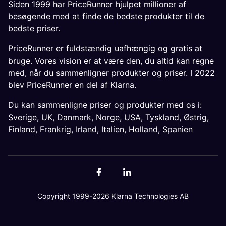
Siden 1999 har PriceRunner hjulpet millioner af
besøgende med at finde de bedste produkter til de
bedste priser.
PriceRunner er fuldstændig uafhængig og gratis at
bruge. Vores vision er at være den, du altid kan regne
med, når du sammenligner produkter og priser. I 2022
blev PriceRunner en del af Klarna.
Du kan sammenligne priser og produkter med os i:
Sverige
,
UK
,
Danmark
,
Norge
,
USA
,
Tyskland
,
Østrig
,
Finland
,
Frankrig
,
Irland
,
Italien
,
Holland
,
Spanien
Copyright 1999-2026 Klarna Technologies AB