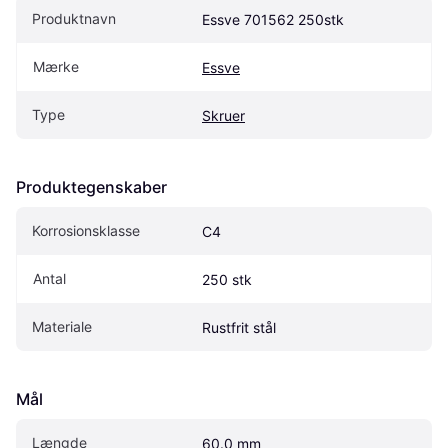
Produktnavn
Essve 701562 250stk
Mærke
Essve
Type
Skruer
Produktegenskaber
Korrosionsklasse
C4
Antal
250 stk
Materiale
Rustfrit stål
Mål
Længde
60.0 mm