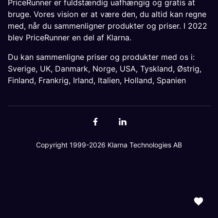
PriceRunner er fuldstændig uafhængig og gratis at
bruge. Vores vision er at være den, du altid kan regne
med, når du sammenligner produkter og priser. I 2022
blev PriceRunner en del af Klarna.
Du kan sammenligne priser og produkter med os i:
Sverige
,
UK
,
Danmark
,
Norge
,
USA
,
Tyskland
,
Østrig
,
Finland
,
Frankrig
,
Irland
,
Italien
,
Holland
,
Spanien
Copyright 1999-2026 Klarna Technologies AB