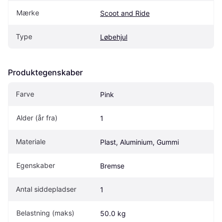
Mærke
Scoot and Ride
Type
Løbehjul
Produktegenskaber
Farve
Pink
Alder (år fra)
1
Materiale
Plast, Aluminium, Gummi
Egenskaber
Bremse
Antal siddepladser
1
Belastning (maks)
50.0 kg