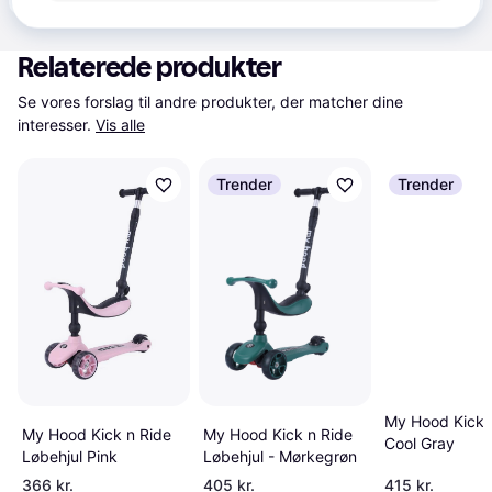
Relaterede produkter
Se vores forslag til andre produkter, der matcher dine 
interesser.
Vis alle
Trender
Trender
My Hood Kick'
My Hood Kick n Ride
My Hood Kick n Ride
Cool Gray
Løbehjul - Mørkegrøn
Løbehjul Pink
366 kr.
405 kr.
415 kr.