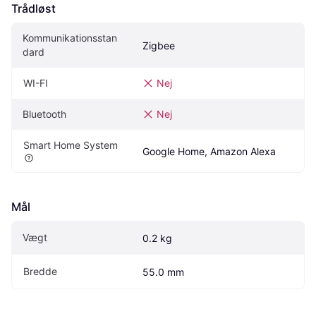
Trådløst
Kommunikationsstan
Zigbee
dard
WI-FI
Nej
Bluetooth
Nej
Smart Home System
Google Home, Amazon Alexa
Mål
Vægt
0.2 kg
Bredde
55.0 mm