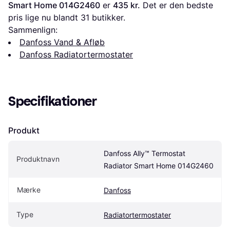
Smart Home 014G2460
 er 
435 kr.
 Det er den bedste 
pris lige nu blandt 
31
 butikker.
Sammenlign:
Danfoss Vand & Afløb
Danfoss Radiatortermostater
Specifikationer
Produkt
Danfoss Ally™ Termostat 
Produktnavn
Radiator Smart Home 014G2460
Mærke
Danfoss
Type
Radiatortermostater