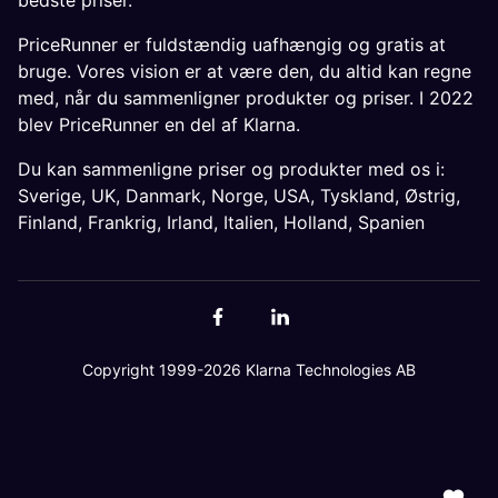
bedste priser.
PriceRunner er fuldstændig uafhængig og gratis at
bruge. Vores vision er at være den, du altid kan regne
med, når du sammenligner produkter og priser. I 2022
blev PriceRunner en del af Klarna.
Du kan sammenligne priser og produkter med os i:
Sverige
,
UK
,
Danmark
,
Norge
,
USA
,
Tyskland
,
Østrig
,
Finland
,
Frankrig
,
Irland
,
Italien
,
Holland
,
Spanien
Copyright 1999-2026 Klarna Technologies AB