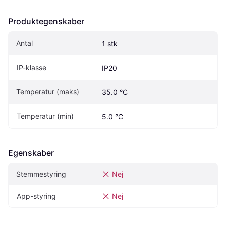
Produktegenskaber
Antal
1 stk
IP-klasse
IP20
Temperatur (maks)
35.0 °C
Temperatur (min)
5.0 °C
Egenskaber
Stemmestyring
Nej
App-styring
Nej