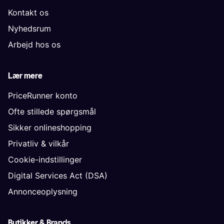
Kontakt os
Nyhedsrum
Arbejd hos os
Lær mere
PriceRunner konto
Ofte stillede spørgsmål
Sikker onlineshopping
Privatliv & vilkår
Cookie-indstillinger
Digital Services Act (DSA)
Annonceoplysning
Butikker & Brands