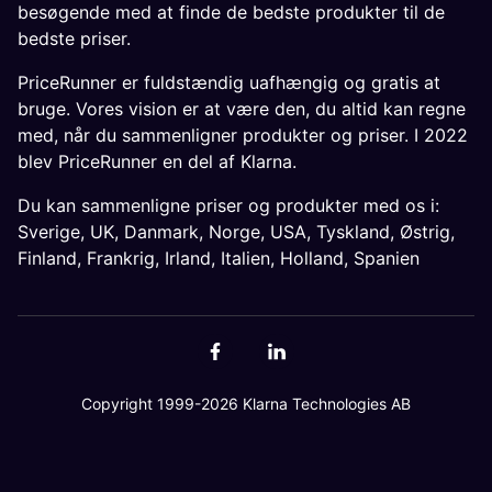
besøgende med at finde de bedste produkter til de
bedste priser.
PriceRunner er fuldstændig uafhængig og gratis at
bruge. Vores vision er at være den, du altid kan regne
med, når du sammenligner produkter og priser. I 2022
blev PriceRunner en del af Klarna.
Du kan sammenligne priser og produkter med os i:
Sverige
,
UK
,
Danmark
,
Norge
,
USA
,
Tyskland
,
Østrig
,
Finland
,
Frankrig
,
Irland
,
Italien
,
Holland
,
Spanien
Copyright 1999-2026 Klarna Technologies AB