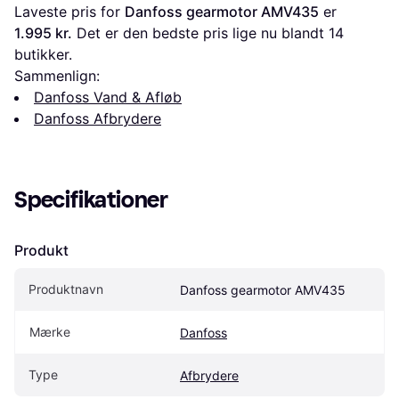
Laveste pris for 
Danfoss gearmotor AMV435
 er 
1.995 kr.
 Det er den bedste pris lige nu blandt 
14
butikker.
Sammenlign:
Danfoss Vand & Afløb
Danfoss Afbrydere
Specifikationer
Produkt
Produktnavn
Danfoss gearmotor AMV435
Mærke
Danfoss
Type
Afbrydere