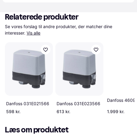
Relaterede produkter
Se vores forslag til andre produkter, der matcher dine 
interesser.
Vis alle
Danfoss 4609
Danfoss 031E021566
Danfoss 031E023566
598 kr.
613 kr.
1.999 kr.
Læs om produktet