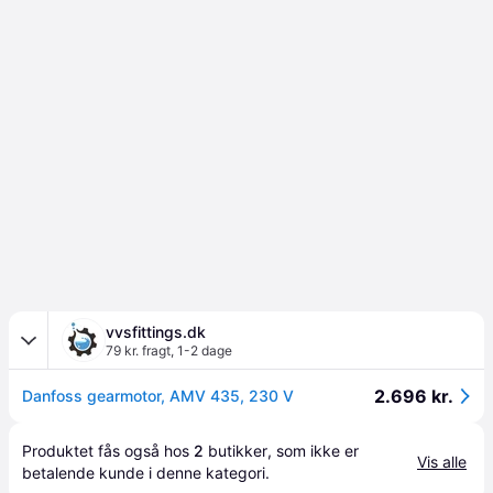
vvsfittings.dk
79 kr. fragt
,
1-2 dage
2.696 kr.
Danfoss gearmotor, AMV 435, 230 V
Produktet fås også hos 
2
butikker
, som ikke er 
Vis alle
betalende kunde i denne kategori.