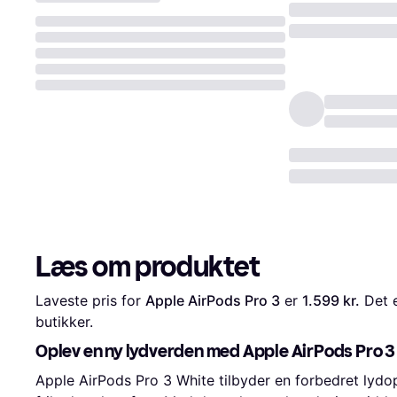
Læs om produktet
Laveste pris for 
Apple AirPods Pro 3
 er 
1.599 kr.
 Det 
butikker.
Oplev en ny lydverden med Apple AirPods Pro 3
Apple AirPods Pro 3 White tilbyder en forbedret lydo