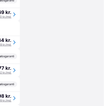
øbsgaranti
69 kr.
90 kr./md.
34 kr.
78 kr./md.
øbsgaranti
77 kr.
92 kr./md.
øbsgaranti
98 kr.
99 kr./md.