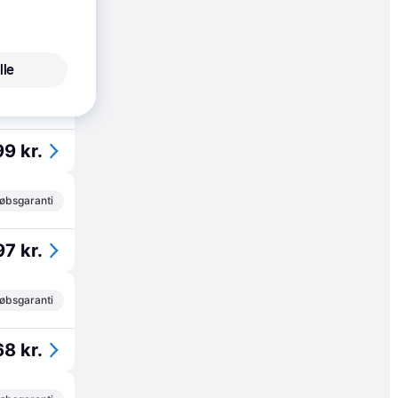
til 21. aug.
99 kr.
lle
øbsgaranti
99 kr.
øbsgaranti
97 kr.
øbsgaranti
68 kr.