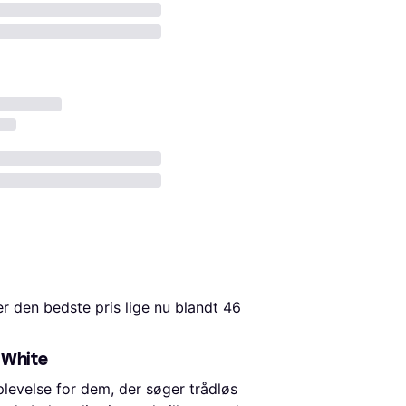
er den bedste pris lige nu blandt 
46
 White
plevelse for dem, der søger trådløs