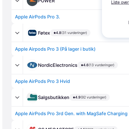
POWER
Liste over
Apple AirPods Pro 3.
Føtex
4.8
(31 vurderinger)
Apple Airpods Pro 3 (På lager i butik)
Annonce
NordicElectronics
4.6
(13 vurderinger)
Apple AirPods Pro 3 Hvid
Salgsbutikken
4.9
(92 vurderinger)