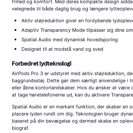
frihed og komfort. Med deres kompakte design sidder 
velegnede til både daglig brug og længere lytteopleve
Aktiv støjreduktion giver en fordybende lydoplev
Adaptiv Transparency Mode tilpasser sig dine om
Spatial Audio med dynamisk hovedsporing
Designet til at modstå vand og sved
Forbedret lydteknologi
AirPods Pro 3 er udstyret med aktiv støjreduktion, de
baggrundsstøj. Dette gør dem særligt anvendelige i tr
eller åbne kontorlandskaber. Hvis du ønsker at vær
at tage høretelefonerne ud, kan du aktivere Transpa
Spatial Audio er en markant funktion, der skaber en 
placere lyden rundt om dig. Teknologien bruger dynam
baseret på din bevægelse og dermed skabe en opleve
biograf.