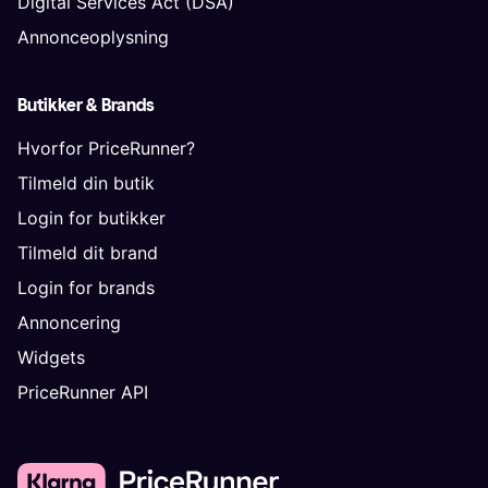
Digital Services Act (DSA)
Annonceoplysning
Butikker & Brands
Hvorfor PriceRunner?
Tilmeld din butik
Login for butikker
Tilmeld dit brand
Login for brands
Annoncering
Widgets
PriceRunner API