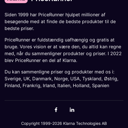
Siden 1999 har PriceRunner hjulpet millioner af
besøgende med at finde de bedste produkter til de
bedste priser.
PriceRunner er fuldstændig uafhængig og gratis at
bruge. Vores vision er at være den, du altid kan regne
med, når du sammenligner produkter og priser. I 2022
blev PriceRunner en del af Klarna.
Du kan sammenligne priser og produkter med os i:
Sverige
,
UK
,
Danmark
,
Norge
,
USA
,
Tyskland
,
Østrig
,
Finland
,
Frankrig
,
Irland
,
Italien
,
Holland
,
Spanien
Copyright 1999-2026 Klarna Technologies AB