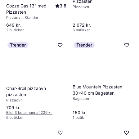
Pizzasten
Cozze Gas 13" med
3.8
Pizzaovn
Pizzasten
Pizzaovn, Stander
649 kr.
2.072 kr.
2 butikker
6 butikker
Trender
Trender
Blue Mountain Pizzasten
Char-Broil pizzaovn
30x40 cm Bagesten
pizzasten
Bagesten
Pizzaovn
709 kr.
150 kr.
Eller 3 betalinger af 236 kr.
6 butikker
1 butik