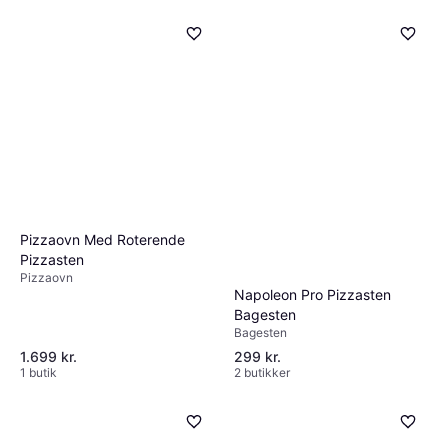
Pizzaovn Med Roterende
Pizzasten
Pizzaovn
Napoleon Pro Pizzasten
Bagesten
Bagesten
1.699 kr.
299 kr.
1 butik
2 butikker