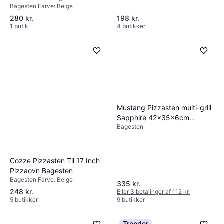
Bagesten Farve: Beige
280 kr.
198 kr.
1 butik
4 butikker
Mustang Pizzasten multi-grill
Sapphire 42x35x6cm
Bagesten
Bagesten
Cozze Pizzasten Til 17 Inch
Pizzaovn Bagesten
Bagesten Farve: Beige
335 kr.
248 kr.
Eller 3 betalinger af 112 kr.
5 butikker
9 butikker
Trender