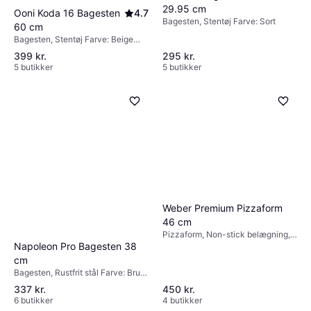
29.95 cm
Ooni Koda 16 Bagesten
4.7
Bagesten, Stentøj Farve: Sort
60 cm
Bagesten, Stentøj Farve: Beige
Vægt: 6300 g
399 kr.
295 kr.
5 butikker
5 butikker
Weber Premium Pizzaform
46 cm
Pizzaform, Non-stick belægning,
Napoleon Pro Bagesten 38
Stentøj, Rund Farve: Sort
cm
Bagesten, Rustfrit stål Farve: Brun
Vægt: 2800 g
337 kr.
450 kr.
6 butikker
4 butikker