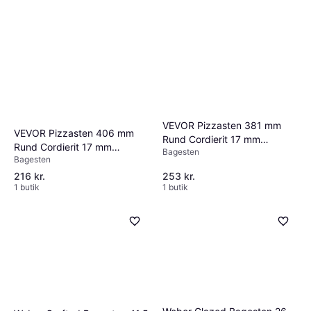
VEVOR Pizzasten 381 mm
VEVOR Pizzasten 406 mm
Rund Cordierit 17 mm
Rund Cordierit 17 mm
Bagesten
Bagesten
Bagesten
Bagesten
216 kr.
253 kr.
1 butik
1 butik