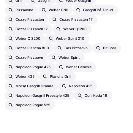
Grill
Gasgrill
Weber Gasgrill
Pizzaovne
Weber Grill
Gasgrill På Tilbud
Cozze Pizzasten
Cozze Pizzasten 17
Cozze Pizzaovn 17
Weber Q1200
Weber Q 3200
Weber Spirit 310
Cozze Plancha 800
Gas Pizzaovn
Pit Boss
Cozze Pizzaovn
Weber Spirit
Napoleon Rogue 425
Weber Genesis
Weber 435
Plancha Grill
Morsø Gasgrill Grande
Napoleon 425
Napoleon Gasgrill Freestyle 425
Ooni Koda 16
Napoleon Rogue 525