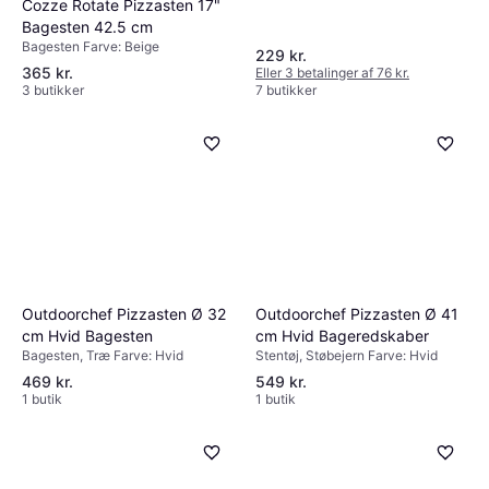
Cozze Rotate Pizzasten 17"
Bagesten 42.5 cm
Bagesten Farve: Beige
229 kr.
365 kr.
Eller 3 betalinger af 76 kr.
3 butikker
7 butikker
Outdoorchef Pizzasten Ø 41
Outdoorchef Pizzasten Ø 32
cm Hvid Bageredskaber
cm Hvid Bagesten
Stentøj, Støbejern Farve: Hvid
Bagesten, Træ Farve: Hvid
469 kr.
549 kr.
1 butik
1 butik