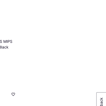
S MIPS
Black