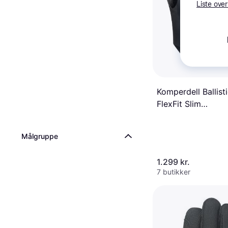
Liste over
Komperdell Ballist
FlexFit Slim
Sikkerhedsvest - 
Målgruppe
1.299 kr.
7 butikker