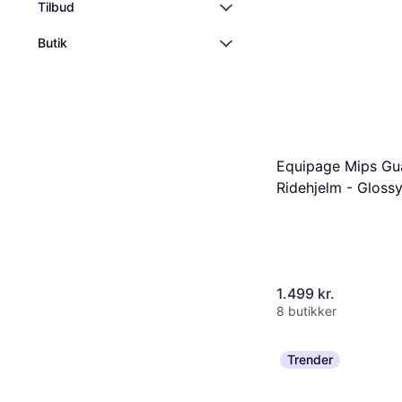
Tilbud
Butik
Equipage Mips Gu
Ridehjelm - Gloss
1.499 kr.
8 butikker
Trender