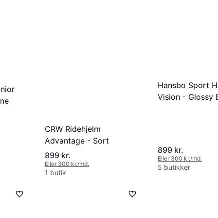
Hansbo Sport H
nior
Vision - Glossy 
ine
CRW Ridehjelm
Advantage - Sort
899 kr.
899 kr.
Eller 300 kr./md.
Eller 300 kr./md.
5 butikker
1 butik