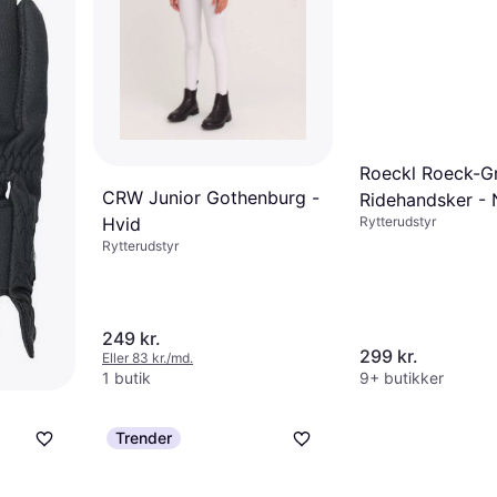
Roeckl Roeck-G
CRW Junior Gothenburg -
Ridehandsker -
Hvid
Rytterudstyr
Rytterudstyr
249 kr.
299 kr.
Eller 83 kr./md.
1 butik
9+ butikker
Trender
ck Grip"