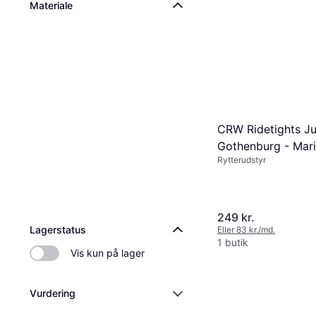
9+ butikker
Materiale
CRW Ridetights Ju
Gothenburg - Mar
Rytterudstyr
249 kr.
Lagerstatus
Eller 83 kr./md.
1 butik
Vis kun på lager
Vurdering