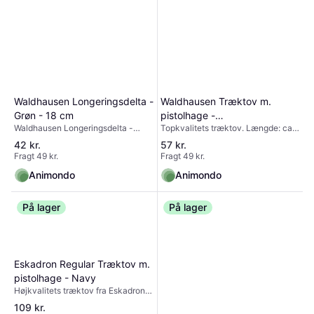
Waldhausen Longeringsdelta -
Waldhausen Træktov m.
Grøn - 18 cm
pistolhage -
Waldhausen Longeringsdelta -
Topkvalitets træktov. Længde: ca.
maroon/beige/black
GrønMed to karabinhager.
2 m
42 kr.
57 kr.
Materiale: 100% polyamidSøgeord:
Fragt 49 kr.
Fragt 49 kr.
Longe, Longegjord, Longering,
pessoa, træning, muskel, longetov,
Animondo
Animondo
roundpen, styrke, bomme,
bomtræning, bom, groundwork,
jordarbejde, Horsemansship, dims.
På lager
På lager
Eskadron Regular Træktov m.
pistolhage - Navy
Højkvalitets træktov fra Eskadron-
Forniklet ppistolhage- Flettet og
109 kr.
rivesikkert polypropylengarn-