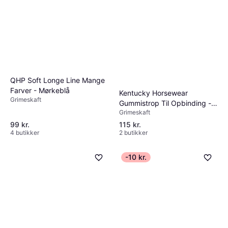
QHP Soft Longe Line Mange
Farver - Mørkeblå
Kentucky Horsewear
Grimeskaft
Gummistrop Til Opbinding -
Grimeskaft
Trailertov
99 kr.
115 kr.
4 butikker
2 butikker
-10 kr.