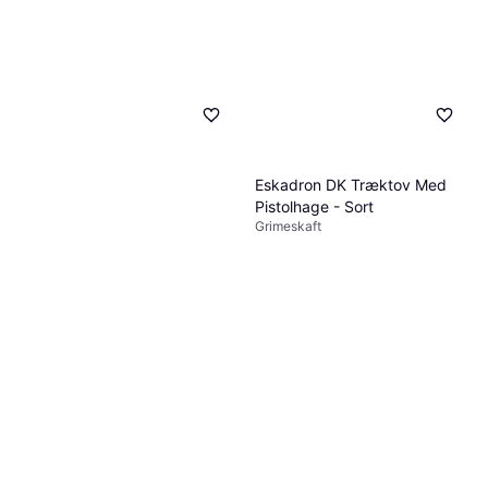
Eskadron DK Træktov Med
Pistolhage - Sort
Grimeskaft