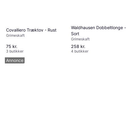
Waldhausen Dobbeltlonge -
Covalliero Træktov - Rust
Sort
Grimeskaft
Grimeskaft
75 kr.
258 kr.
3 butikker
4 butikker
Annonce