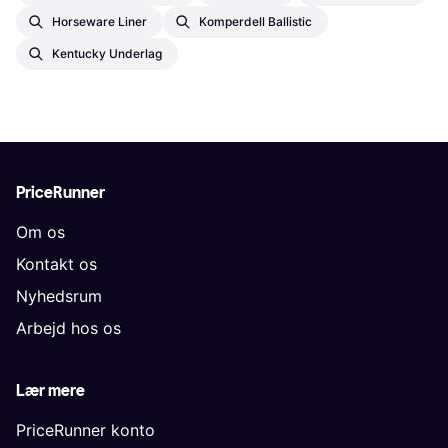
Horseware Liner
Komperdell Ballistic
Kentucky Underlag
PriceRunner
Om os
Kontakt os
Nyhedsrum
Arbejd hos os
Lær mere
PriceRunner konto