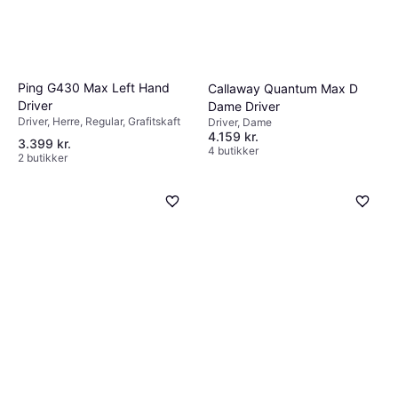
Ping G430 Max Left Hand
Callaway Quantum Max D
Driver
Dame Driver
Driver, Herre, Regular, Grafitskaft
Driver, Dame
4.159 kr.
3.399 kr.
4 butikker
2 butikker