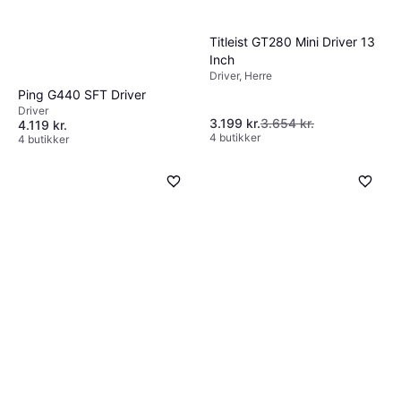
Titleist GT280 Mini Driver 13
Inch
Driver, Herre
Ping G440 SFT Driver
Driver
3.199 kr.
3.654 kr.
4.119 kr.
4 butikker
4 butikker