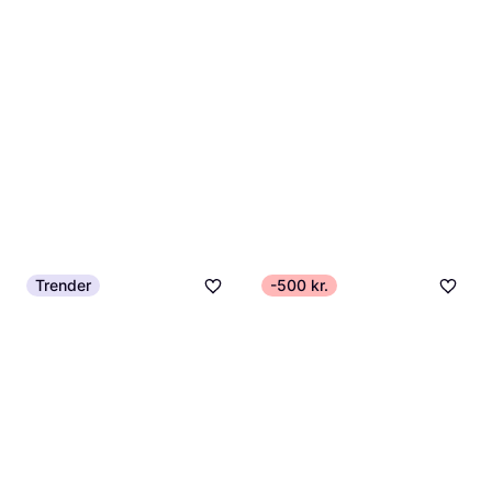
Trender
-500 kr.