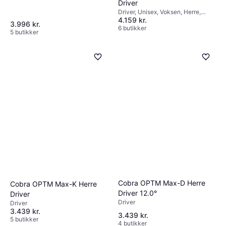
Driver
Driver, Unisex, Voksen, Herre,
4.159 kr.
Grafitskaft
3.996 kr.
6 butikker
5 butikker
Cobra OPTM Max-D Herre
Cobra OPTM Max-K Herre
Driver 12.0°
Driver
Driver
Driver
3.439 kr.
3.439 kr.
5 butikker
4 butikker