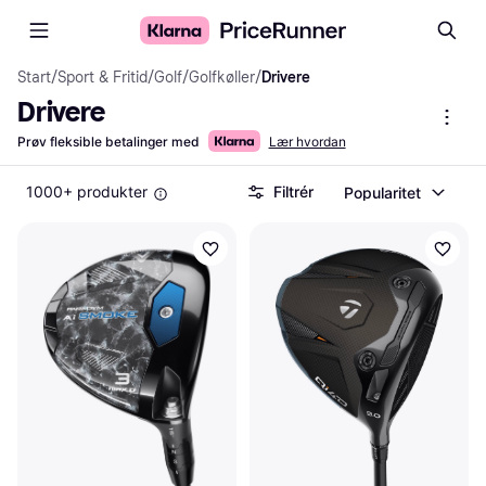
Start
/
Sport & Fritid
/
Golf
/
Golfkøller
/
Drivere
Drivere
Prøv fleksible betalinger med
Lær hvordan
1000+ produkter
Filtrér
Popularitet