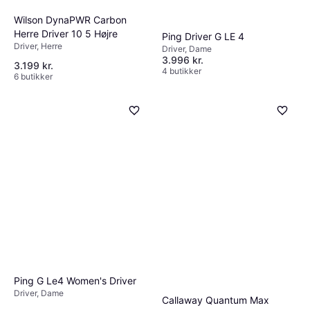
Wilson DynaPWR Carbon
Herre Driver 10 5 Højre
Ping Driver G LE 4
Driver, Herre
Driver, Dame
3.996 kr.
3.199 kr.
4 butikker
6 butikker
Ping G Le4 Women's Driver
Driver, Dame
Callaway Quantum Max