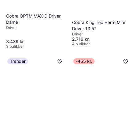
Cobra OPTM MAX-D Driver
Dame
Cobra King Tec Herre Mini
Driver
Driver 13.5°
Driver
2.719 kr.
3.439 kr.
4 butikker
3 butikker
Trender
-455 kr.