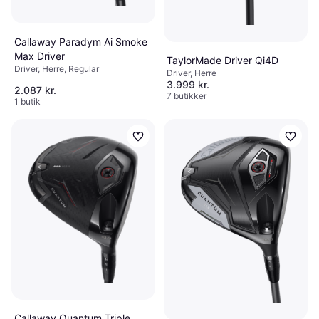
Callaway Paradym Ai Smoke
Max Driver
TaylorMade Driver Qi4D
Driver, Herre, Regular
Driver, Herre
3.999 kr.
2.087 kr.
7 butikker
1 butik
Callaway Quantum Triple