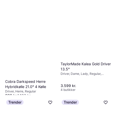
TaylorMade Kalea Gold Driver
13.5°
Driver, Dame, Lady, Regular,
Grafitskaft
Cobra Darkspeed Herre
3.599 kr.
Hybridkølle 21.0° 4 Kølle
4 butikker
Driver, Herre, Regular
999 kr.
1.193 kr.
4 butikker
Trender
Trender