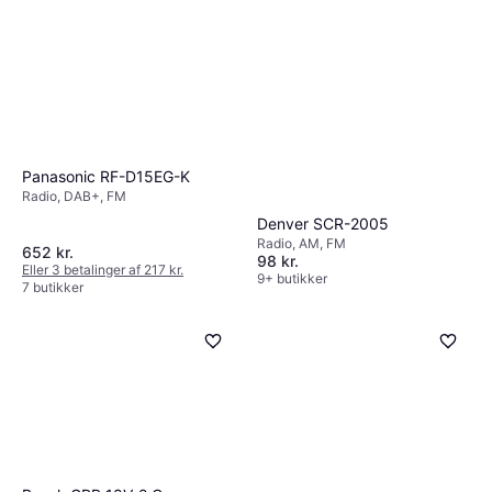
Panasonic RF-D15EG-K
Radio, DAB+, FM
Denver SCR-2005
Radio, AM, FM
652 kr.
98 kr.
Eller 3 betalinger af 217 kr.
9+ butikker
7 butikker