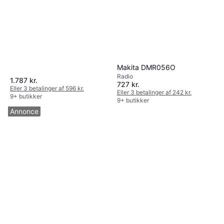
Makita DMR056O
Radio
1.787 kr.
727 kr.
Eller 3 betalinger af 596 kr.
Eller 3 betalinger af 242 kr.
9+ butikker
9+ butikker
Annonce