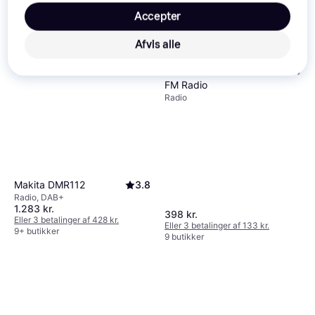
Accepter
Afvis alle
Denver DIR-200 Internet DAB
FM Radio
Radio
Makita DMR112
3.8
Radio, DAB+
1.283 kr.
398 kr.
Eller 3 betalinger af 428 kr.
Eller 3 betalinger af 133 kr.
9+ butikker
9 butikker