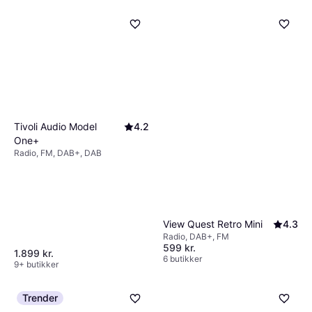
Tivoli Audio Model
4.2
One+
Radio, FM, DAB+, DAB
View Quest Retro Mini
4.3
Radio, DAB+, FM
599 kr.
1.899 kr.
6 butikker
9+ butikker
Trender