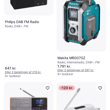
Philips DAB FM Radio
Radio, DAB+, FM
Makita MR007GZ
Radio, Internetradio, DAB+, FM
1.791 kr.
647 kr.
Eller 3 betalinger af 597 kr.
Eller 3 betalinger af 216 kr.
9+ butikker
9+ butikker
-120 kr.