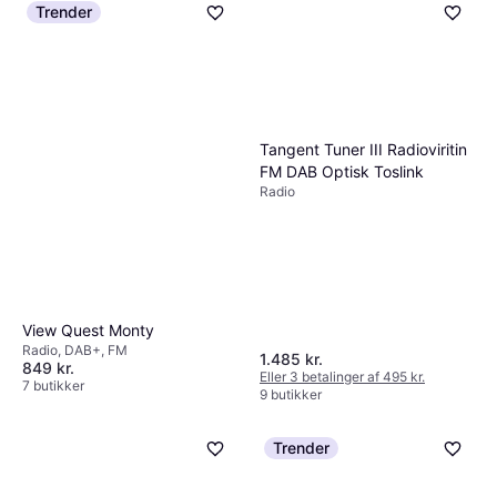
Trender
Tangent Tuner III Radioviritin
FM DAB Optisk Toslink
Radio
View Quest Monty
Radio, DAB+, FM
1.485 kr.
849 kr.
Eller 3 betalinger af 495 kr.
7 butikker
9 butikker
Trender