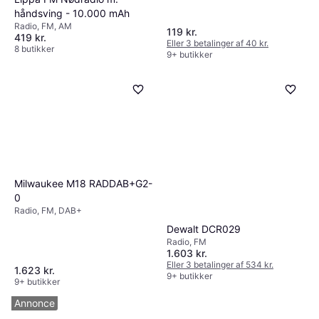
håndsving - 10.000 mAh
Radio, FM, AM
119 kr.
419 kr.
Eller 3 betalinger af 40 kr.
8 butikker
9+ butikker
Milwaukee M18 RADDAB+G2-
0
Radio, FM, DAB+
Dewalt DCR029
Radio, FM
1.603 kr.
Eller 3 betalinger af 534 kr.
1.623 kr.
9+ butikker
9+ butikker
Annonce