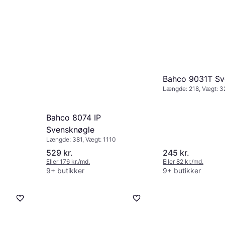
Bahco 9031T Sv
Længde: 218, Vægt: 3
Bahco 8074 IP
Svensknøgle
Længde: 381, Vægt: 1110
529 kr.
245 kr.
Eller 176 kr./md.
Eller 82 kr./md.
9+ butikker
9+ butikker