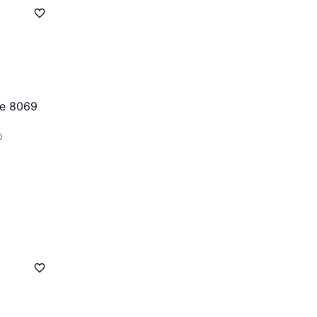
e 8069
0