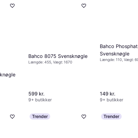
Bahco Phosphat
Svensknøgle
Bahco 8075 Svensknøgle
Længde: 110, Vægt: 6
Længde: 455, Vægt: 1670
knøgle
599 kr.
149 kr.
9+ butikker
9+ butikker
Trender
Trender