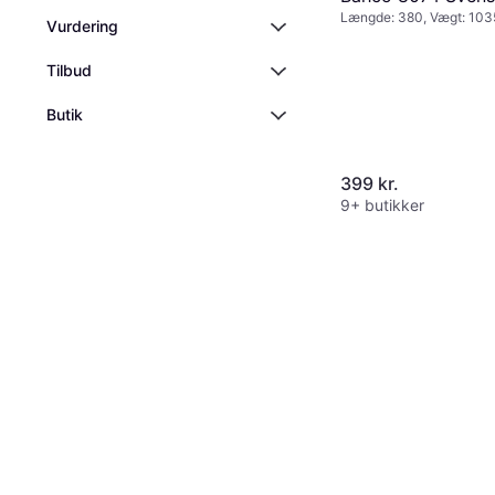
Længde: 380, Vægt: 103
Vurdering
Tilbud
Butik
399 kr.
9+ butikker