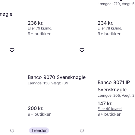
Længde: 270, Vægt: 5
nøgle
236 kr.
234 kr.
Eller 79 kr./md.
Eller 78 kr./md.
9+ butikker
9+ butikker
Bahco 9070 Svensknøgle
Bahco 8071 IP
Længde: 158, Vægt: 139
Svensknøgle
Længde: 205, Vægt: 2
147 kr.
200 kr.
Eller 49 kr./md.
9+ butikker
9+ butikker
Trender