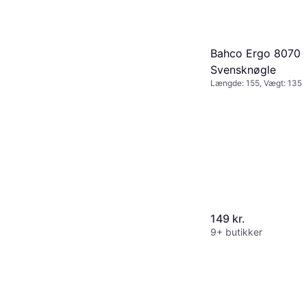
Bahco Ergo 8070
Svensknøgle
Længde: 155, Vægt: 135
149 kr.
9+ butikker