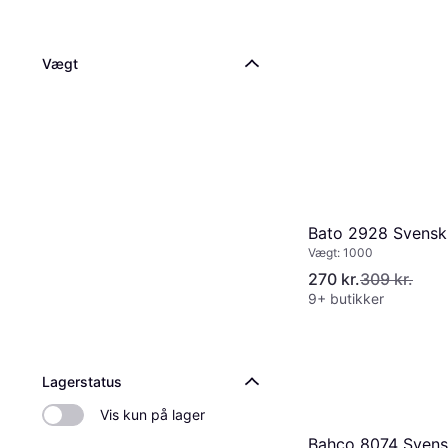
Vægt
Bato 2928 Svensk
Vægt: 1000
270 kr.
309 kr.
9+ butikker
Lagerstatus
Vis kun på lager
Bahco 8074 Svens