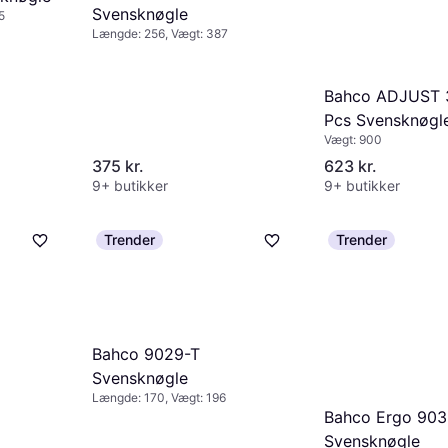
Svensknøgle
5
Længde: 256, Vægt: 387
Bahco ADJUST 
Pcs Svensknøgl
Vægt: 900
375 kr.
623 kr.
9+ butikker
9+ butikker
Trender
Trender
Bahco 9029-T
Svensknøgle
Længde: 170, Vægt: 196
Bahco Ergo 90
Svensknøgle