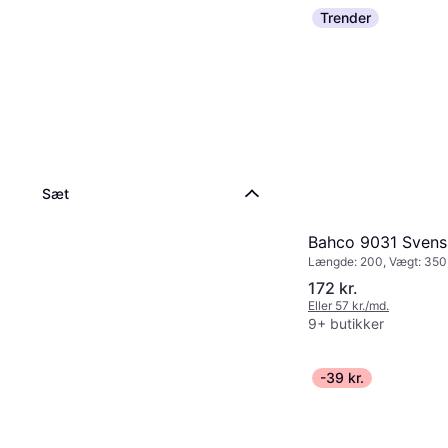
Trender
Sæt
Bahco 9031 Svens
Længde: 200, Vægt: 350
172 kr.
Eller 57 kr./md.
9+ butikker
-39 kr.