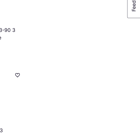
3-90 3
e
33