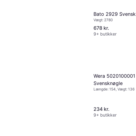
Bato 2929 Svensk
Vægt: 2780
678 kr.
9+ butikker
Wera 5020100001
Svensknøgle
Længde: 154, Vægt: 136
234 kr.
9+ butikker