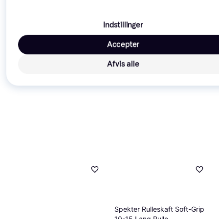
Indstillinger
Accepter
Afvis alle
Spekter Rulleskaft Soft-Grip
10-15 Lang Rulle