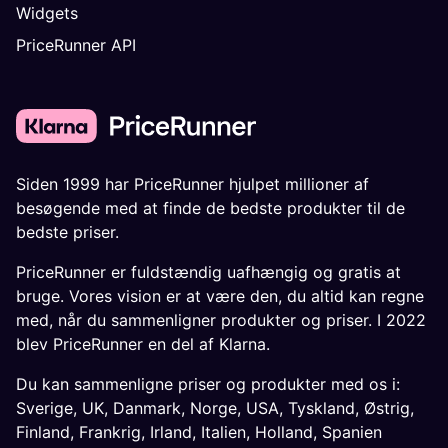
Widgets
PriceRunner API
Siden 1999 har PriceRunner hjulpet millioner af
besøgende med at finde de bedste produkter til de
bedste priser.
PriceRunner er fuldstændig uafhængig og gratis at
bruge. Vores vision er at være den, du altid kan regne
med, når du sammenligner produkter og priser. I 2022
blev PriceRunner en del af Klarna.
Du kan sammenligne priser og produkter med os i:
Sverige
,
UK
,
Danmark
,
Norge
,
USA
,
Tyskland
,
Østrig
,
Finland
,
Frankrig
,
Irland
,
Italien
,
Holland
,
Spanien