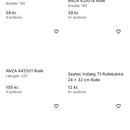
ANZA 420018 Rulle
Bredde: 180
Bredde: 180
59 kr.
39 kr.
8 butikker
9+ butikker
ANZA 445501 Rulle
Seatec Indlæg Til Rullebakke
Længde: 320
24 x 32 cm Rulle
105 kr.
12 kr.
9 butikker
9+ butikker