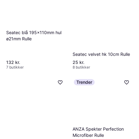
Seatec blå 195x110mm hul
ø21mm Rulle
Seatec velvet hk 10cm Rulle
132 kr.
25 kr.
7 butikker
8 butikker
Trender
ANZA Spekter Perfection
Microfiber Rulle