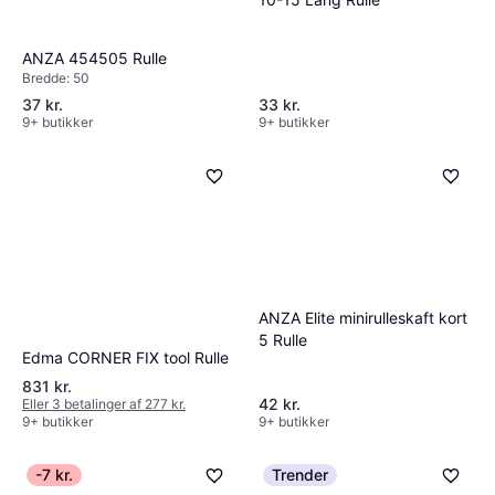
ANZA 454505 Rulle
Bredde: 50
37 kr.
33 kr.
9+ butikker
9+ butikker
ANZA Elite minirulleskaft kort
5 Rulle
Edma CORNER FIX tool Rulle
831 kr.
42 kr.
Eller 3 betalinger af 277 kr.
9+ butikker
9+ butikker
-7 kr.
Trender