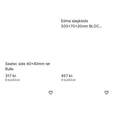
Edma slagklods
500x70x20mm BLOC
PARKET Rulle
Seatec side 40x40mm rør
Rulle
317 kr.
457 kr.
8 butikker
9 butikker