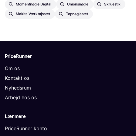
Momentnøgle Digital
Unionsnøgle
Skruestik
Makita Værktøjssæt
Topnøglesæt
PriceRunner
Om os
Kontakt os
Nyhedsrum
Arbejd hos os
Lær mere
PriceRunner konto