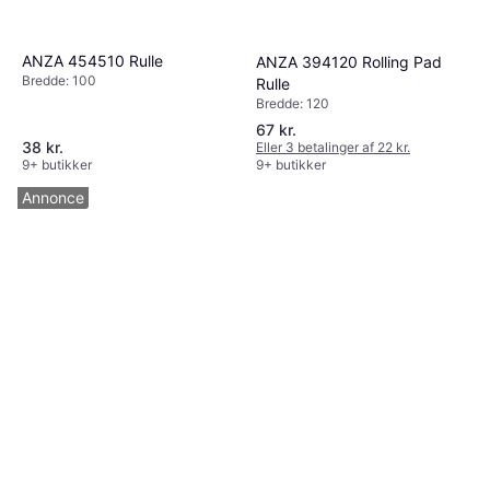
ANZA 454510 Rulle
ANZA 394120 Rolling Pad
Bredde: 100
Rulle
Bredde: 120
67 kr.
38 kr.
Eller 3 betalinger af 22 kr.
9+ butikker
9+ butikker
Annonce