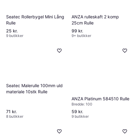
ANZA rulleskaft 2 komp
Seatec Rollerbygel Mini Lång
25cm Rulle
Rulle
25 kr.
99 kr.
9 butikker
9+ butikker
Seatec Malerulle 100mm uld
materiale 10stk Rulle
ANZA Platinum 584510 Rulle
Bredde: 100
71 kr.
59 kr.
8 butikker
9 butikker