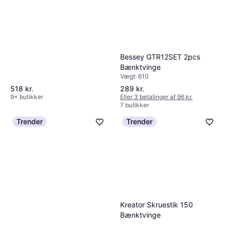
Bessey GTR12SET 2pcs
Bænktvinge
Vægt: 610
289 kr.
518 kr.
Eller 3 betalinger af 96 kr.
9+ butikker
7 butikker
Trender
Trender
Kreator Skruestik 150
Bænktvinge