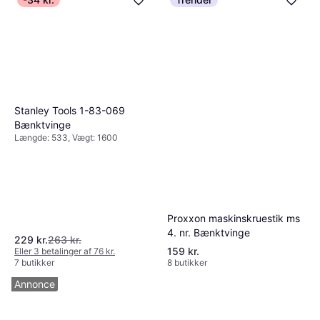
Stanley Tools 1-83-069
Bænktvinge
Længde: 533, Vægt: 1600
Proxxon maskinskruestik ms
4. nr. Bænktvinge
229 kr.
263 kr.
159 kr.
Eller 3 betalinger af 76 kr.
7 butikker
8 butikker
Annonce