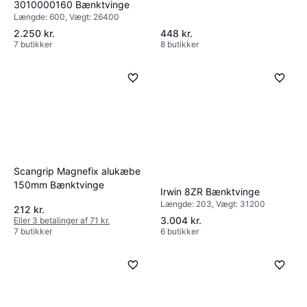
3010000160 Bænktvinge
Længde: 600, Vægt: 26400
2.250 kr.
448 kr.
7 butikker
8 butikker
Scangrip Magnefix alukæbe
150mm Bænktvinge
Irwin 8ZR Bænktvinge
Længde: 203, Vægt: 31200
212 kr.
3.004 kr.
Eller 3 betalinger af 71 kr.
7 butikker
6 butikker