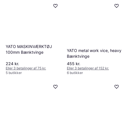
YATO MASKINVÆRKTØJ
YATO metal work vice, heavy
100mm Bænktvinge
Bænktvinge
224 kr.
455 kr.
Eller 3 betalinger af 75 kr.
Eller 3 betalinger af 152 kr.
5 butikker
6 butikker