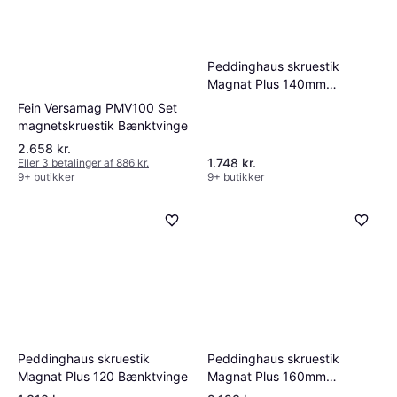
Peddinghaus skruestik
Magnat Plus 140mm
Bænktvinge
Fein Versamag PMV100 Set
magnetskruestik Bænktvinge
2.658 kr.
1.748 kr.
Eller 3 betalinger af 886 kr.
9+ butikker
9+ butikker
Peddinghaus skruestik
Peddinghaus skruestik
Magnat Plus 120 Bænktvinge
Magnat Plus 160mm
Bænktvinge