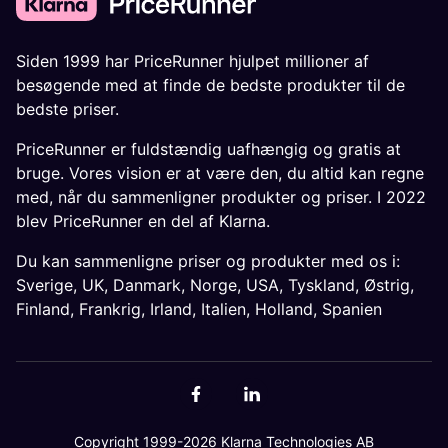
Siden 1999 har PriceRunner hjulpet millioner af
besøgende med at finde de bedste produkter til de
bedste priser.
PriceRunner er fuldstændig uafhængig og gratis at
bruge. Vores vision er at være den, du altid kan regne
med, når du sammenligner produkter og priser. I 2022
blev PriceRunner en del af Klarna.
Du kan sammenligne priser og produkter med os i:
Sverige
,
UK
,
Danmark
,
Norge
,
USA
,
Tyskland
,
Østrig
,
Finland
,
Frankrig
,
Irland
,
Italien
,
Holland
,
Spanien
Copyright 1999-2026 Klarna Technologies AB