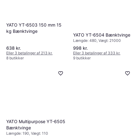
YATO YT-6503 150 mm 15
kg Bænktvinge
YATO YT-6504 Bænktvinge
Længde: 480, Vægt: 21000
638 kr.
998 kr.
Eller 3 betalinger af 213 kr.
Eller 3 betalinger af 333 kr.
8 butikker
9 butikker
YATO Multipurpose YT-6505
Bænktvinge
Længde: 190, Vægt: 110