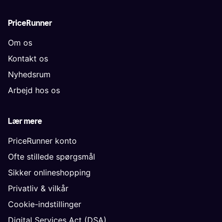
PriceRunner
Om os
Kontakt os
Nyhedsrum
Arbejd hos os
Lær mere
PriceRunner konto
Ofte stillede spørgsmål
Sikker onlineshopping
Privatliv & vilkår
Cookie-indstillinger
Digital Services Act (DSA)