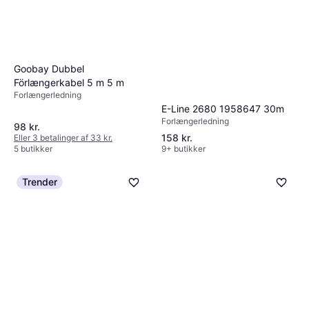
Goobay Dubbel
Förlængerkabel 5 m 5 m
Forlængerledning
E-Line 2680 1958647 30m
Forlængerledning
98 kr.
158 kr.
Eller 3 betalinger af 33 kr.
5 butikker
9+ butikker
Trender