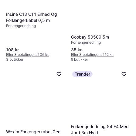
InLine C13 C14 Enhed Og
Forlængerkabel 0,5 m
Forlængerledning
Goobay 50509 5m
Forlængerledning
108 kr.
35 kr.
Eller 3 betalinger af 36 kr.
Eller 3 betalinger af 12 kr.
3 butikker
9 butikker
Trender
Forlængerledning S4 F4 Med
Wexim Forlængerkabel Cee
Jord 3m Hvid