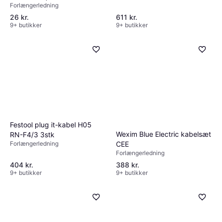
Forlængerledning
26 kr.
611 kr.
9+ butikker
9+ butikker
Festool plug it-kabel H05
Wexim Blue Electric kabelsæt
RN-F4/3 3stk
Forlængerledning
CEE
Forlængerledning
404 kr.
388 kr.
9+ butikker
9+ butikker