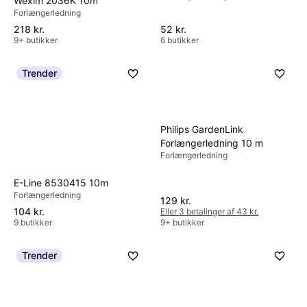
Wexim 2036K 10m
Forlængerledning
218 kr.
52 kr.
9+ butikker
6 butikker
Trender
Philips GardenLink
Forlængerledning 10 m
Forlængerledning
E-Line 8530415 10m
Forlængerledning
129 kr.
104 kr.
Eller 3 betalinger af 43 kr.
9 butikker
9+ butikker
Trender