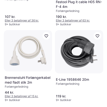
Festool Plug it cable H05 RN-
F-4 4m
Forlængerledning
107 kr.
190 kr.
Eller 3 betalinger af 36 kr.
Eller 3 betalinger af 63 kr.
9+ butikker
9+ butikker
Brennenstuhl Forlængerkabel
E-Line 1958646 20m
med fladt stik 2m
Forlængerledning
Forlængerledning
44 kr.
119 kr.
Eller 3 betalinger af 15 kr.
9+ butikker
9+ butikker