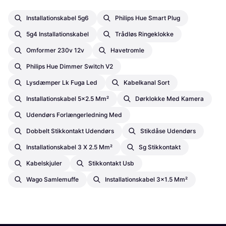
Installationskabel 5g6
Philips Hue Smart Plug
5g4 Installationskabel
Trådløs Ringeklokke
Omformer 230v 12v
Havetromle
Philips Hue Dimmer Switch V2
Lysdæmper Lk Fuga Led
Kabelkanal Sort
Installationskabel 5x2.5 Mm²
Dørklokke Med Kamera
Udendørs Forlængerledning Med
Dobbelt Stikkontakt Udendørs
Stikdåse Udendørs
Installationskabel 3 X 2.5 Mm²
Sg Stikkontakt
Kabelskjuler
Stikkontakt Usb
Wago Samlemuffe
Installationskabel 3x1.5 Mm²