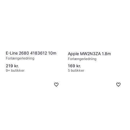
E-Line 2680 4183612 10m
Apple MW2N3ZA 1.8m
Forlængerledning
Forlængerledning
219 kr.
169 kr.
9+ butikker
5 butikker