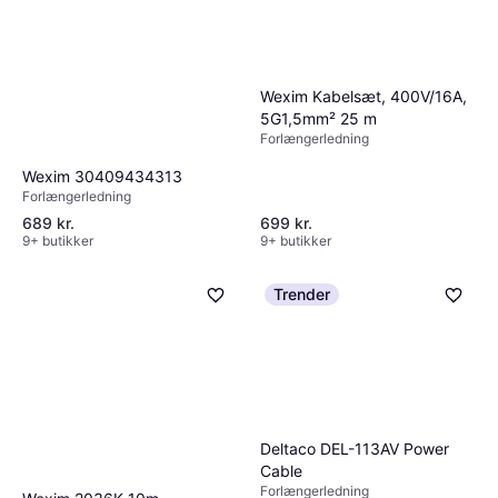
Wexim Kabelsæt, 400V/16A,
5G1,5mm² 25 m
Forlængerledning
Wexim 30409434313
Forlængerledning
689 kr.
699 kr.
9+ butikker
9+ butikker
Trender
Deltaco DEL-113AV Power
Cable
Forlængerledning