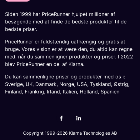
Siden 1999 har PriceRunner hjulpet millioner af
besøgende med at finde de bedste produkter til de
bedste priser.
PriceRunner er fuldstændig uafhængig og gratis at
bruge. Vores vision er at være den, du altid kan regne
med, når du sammenligner produkter og priser. I 2022
blev PriceRunner en del af Klarna.
Du kan sammenligne priser og produkter med os i:
Sverige
,
UK
,
Danmark
,
Norge
,
USA
,
Tyskland
,
Østrig
,
Finland
,
Frankrig
,
Irland
,
Italien
,
Holland
,
Spanien
Copyright 1999-2026 Klarna Technologies AB