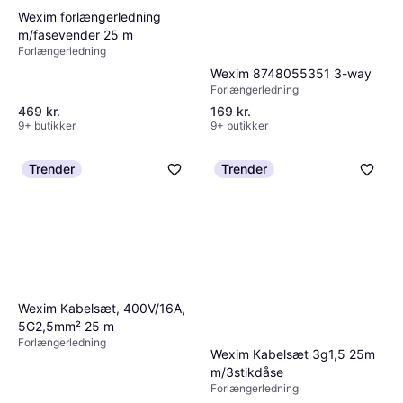
Wexim forlængerledning
m/fasevender 25 m
Forlængerledning
Wexim 8748055351 3-way
Forlængerledning
469 kr.
169 kr.
9+ butikker
9+ butikker
Trender
Trender
Wexim Kabelsæt, 400V/16A,
5G2,5mm² 25 m
Forlængerledning
Wexim Kabelsæt 3g1,5 25m
m/3stikdåse
Forlængerledning