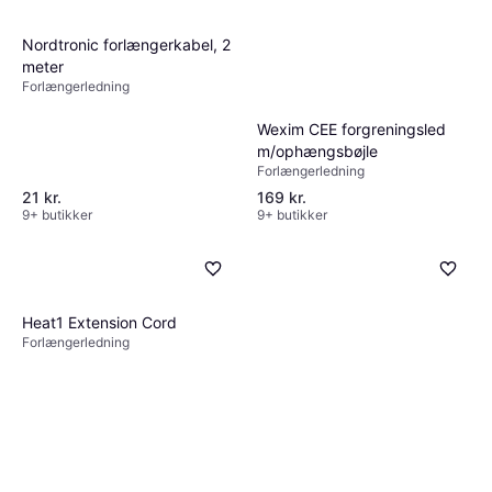
Nordtronic forlængerkabel, 2
meter
Forlængerledning
Wexim CEE forgreningsled
m/ophængsbøjle
Forlængerledning
21 kr.
169 kr.
9+ butikker
9+ butikker
Heat1 Extension Cord
Forlængerledning