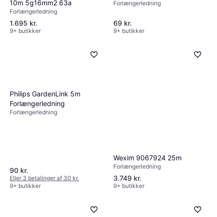
10m 5g16mm2 63a
Forlængerledning
Forlængerledning
1.695 kr.
69 kr.
9+ butikker
9+ butikker
Philips GardenLink 5m
Forlængerledning
Forlængerledning
Wexim 9067924 25m
Forlængerledning
90 kr.
3.749 kr.
Eller 3 betalinger af 30 kr.
9+ butikker
9+ butikker