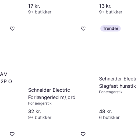
17 kr.
13 kr.
9+ butikker
9+ butikker
Trender
EAM
Schneider Electr
 2P O
Slagfast hunstik
Schneider Electric
Forlængerstik
Forlængerled m/jord
Forlængerstik
32 kr.
48 kr.
9+ butikker
6 butikker