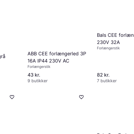
Bals CEE forlæn
230V 32A
Forlængerstik
ABB CEE forlængerled 3P
grå
16A IP44 230V AC
Forlængerstik
43 kr.
82 kr.
9 butikker
7 butikker