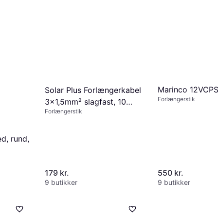
Marinco 12VCP
Solar Plus Forlængerkabel
Forlængerstik
3x1,5mm² slagfast, 10
Forlængerstik
meter
d, rund,
179 kr.
550 kr.
9 butikker
9 butikker