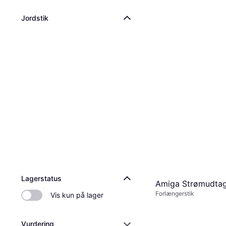
Jordstik
Lagerstatus
Amiga Strømudta
Forlængerstik
Vis kun på lager
Vurdering