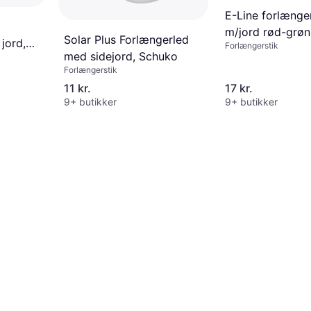
E-Line forlænge
m/jord rød-grøn
Solar Plus Forlængerled
jord,
Forlængerstik
med sidejord, Schuko
Forlængerstik
11 kr.
17 kr.
9+ butikker
9+ butikker