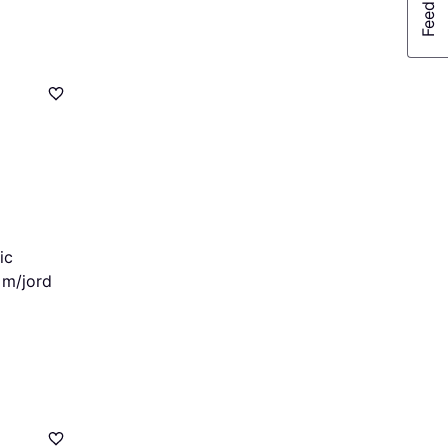
ic
 m/jord