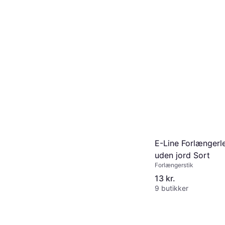
E-Line Forlængerle
uden jord Sort
Forlængerstik
13 kr.
9 butikker