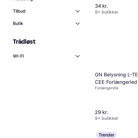
34 kr.
Tilbud
9+ butikker
Butik
Trådløst
WI-FI
GN Belysning L-T
CEE Forlængerled
Forlængerstik
29 kr.
9+ butikker
Trender