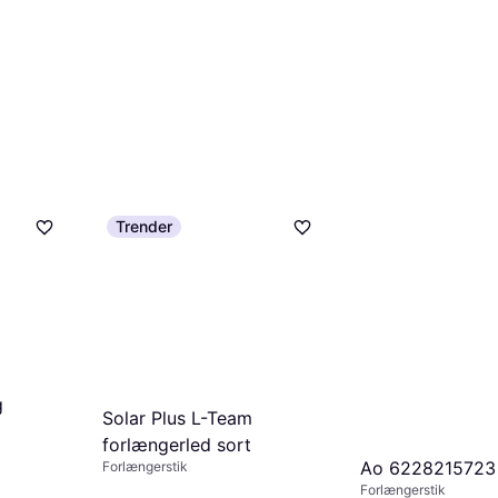
Trender
g
Solar Plus L-Team
forlængerled sort
Ao 6228215723
Forlængerstik
Forlængerstik