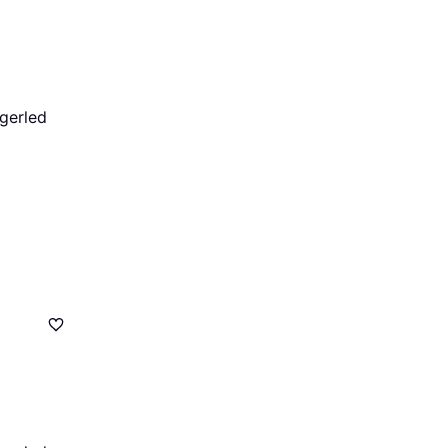
gerled