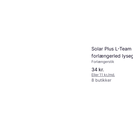
Solar Plus L-Team
forlængerled lyse
Forlængerstik
34 kr.
Eller 11 kr./md.
8 butikker