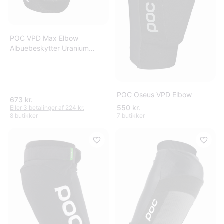
POC VPD Max Elbow
Albuebeskytter Uranium
Black
POC Oseus VPD Elbow
673 kr.
550 kr.
Eller 3 betalinger af 224 kr.
8 butikker
7 butikker