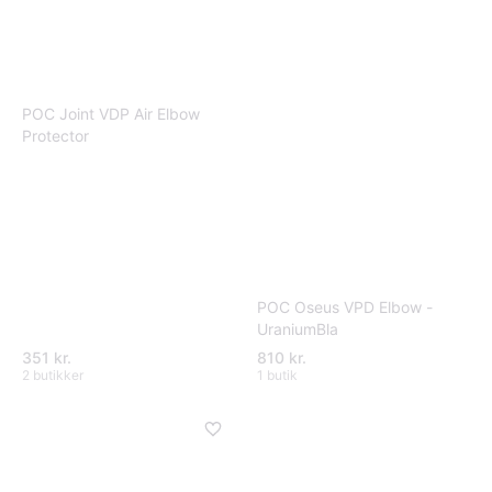
POC Joint VDP Air Elbow
Protector
POC Oseus VPD Elbow -
UraniumBla
351 kr.
810 kr.
2 butikker
1 butik