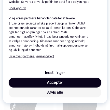
Website. Se vores privatliv politik for at få flere oplysninger.
Cookiepolitik
POC VPD Air Flow Elbow
419 kr.
450 kr.
Vi og vores partnere behandler data for at levere
8 butikker
5 butikker
Bruge præcise geografiske placeringsoplysninger. Aktivt
scanne enhedskarakteristika til identifikation. Opbevare
og/eller tilgå oplysninger på en enhed. Måle
annonceringseffektivitet. Bruge begrænsede oplysninger til
at vælge annoncering. Tilpasset annoncering og indhold,
annoncerings- og indholdsmåling, målgruppeundersøgelser
og udvikling af tjenester.
Liste over partnere (leverandører)
Indstillinger
Accepter
Afvis alle