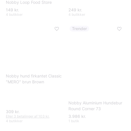
Nobby Loop Food Store
149 kr.
249 kr.
4 butikker
4 butikker
Trender
Nobby hund firkantet Classic
"MERO" brun Brown
Nobby Aluminium Hundebur
Round Corner 73
309 kr.
3.986 kr.
Eller 3 betalinger af 103 kr.
4 butikker
1 butik