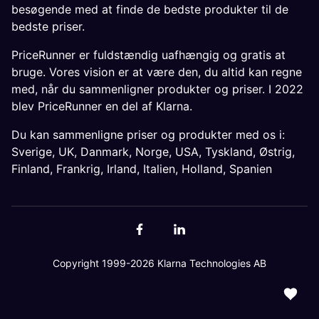
besøgende med at finde de bedste produkter til de
bedste priser.
PriceRunner er fuldstændig uafhængig og gratis at
bruge. Vores vision er at være den, du altid kan regne
med, når du sammenligner produkter og priser. I 2022
blev PriceRunner en del af Klarna.
Du kan sammenligne priser og produkter med os i:
Sverige
,
UK
,
Danmark
,
Norge
,
USA
,
Tyskland
,
Østrig
,
Finland
,
Frankrig
,
Irland
,
Italien
,
Holland
,
Spanien
Copyright 1999-2026 Klarna Technologies AB