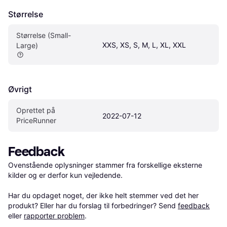
Størrelse
Størrelse (Small-
XXS, XS, S, M, L, XL, XXL
Large)
Øvrigt
Oprettet på 
2022-07-12
PriceRunner
Feedback
Ovenstående oplysninger stammer fra forskellige eksterne 
kilder og er derfor kun vejledende. 

Har du opdaget noget, der ikke helt stemmer ved det her 
produkt? Eller har du forslag til forbedringer? Send 
feedback
eller 
rapporter problem
.