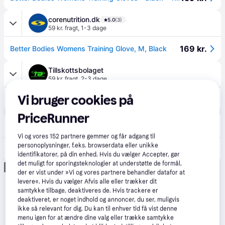
corenutrition.dk
5.0
(3)
59 kr. fragt
,
1-3 dage
169 kr.
Better Bodies Womens Training Glove, M, Black
Tillskottsbolaget
59 kr. fragt
,
2-3 dage
Vi bruger cookies på
192 kr.
Better Bodies WomenÂ´s Training Gloves, black (L).
PriceRunner
Sportgymbutikken
·
Laveste pris
2-5 dage
Vi og vores
152
partnere gemmer og får adgang til
personoplysninger, f.eks. browserdata eller unikke
159 kr.
Womens Training Glove, black, large.
identifikatorer, på din enhed. Hvis du vælger Accepter, gør
det muligt for sporingsteknologier at understøtte de formål,
Annonce
der er vist under »Vi og vores partnere behandler datafor at
levere«. Hvis du vælger Afvis alle eller trækker dit
samtykke tilbage, deaktiveres de. Hvis trackere er
deaktiveret, er noget indhold og annoncer, du ser, muligvis
ikke så relevant for dig. Du kan til enhver tid få vist denne
menu igen for at ændre dine valg eller trække samtykke