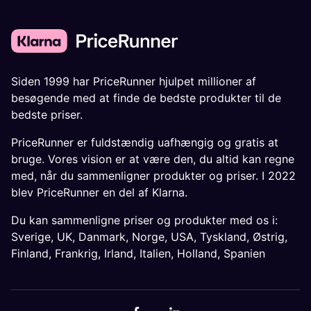
Siden 1999 har PriceRunner hjulpet millioner af
besøgende med at finde de bedste produkter til de
bedste priser.
PriceRunner er fuldstændig uafhængig og gratis at
bruge. Vores vision er at være den, du altid kan regne
med, når du sammenligner produkter og priser. I 2022
blev PriceRunner en del af Klarna.
Du kan sammenligne priser og produkter med os i:
Sverige
,
UK
,
Danmark
,
Norge
,
USA
,
Tyskland
,
Østrig
,
Finland
,
Frankrig
,
Irland
,
Italien
,
Holland
,
Spanien