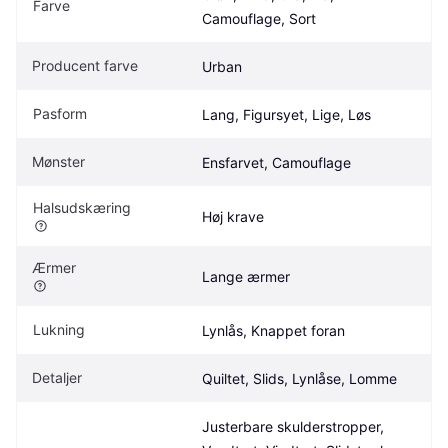
Farve
Camouflage, Sort
Producent farve
Urban
Pasform
Lang, Figursyet, Lige, Løs
Mønster
Ensfarvet, Camouflage
Halsudskæring
Høj krave
Ærmer
Lange ærmer
Lukning
Lynlås, Knappet foran
Detaljer
Quiltet, Slids, Lynlåse, Lomme
Justerbare skulderstropper, 