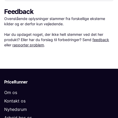
Feedback
Ovenstående oplysninger stammer fra forskellige eksterne 
kilder og er derfor kun vejledende. 

Har du opdaget noget, der ikke helt stemmer ved det her 
produkt? Eller har du forslag til forbedringer? Send 
feedback
eller 
rapporter problem
.
PriceRunner
Om os
Kontakt os
Nyhedsrum
Arbejd hos os