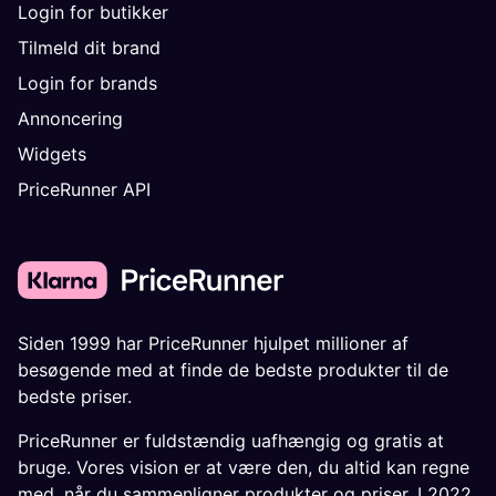
Login for butikker
Tilmeld dit brand
Login for brands
Annoncering
Widgets
PriceRunner API
Siden 1999 har PriceRunner hjulpet millioner af
besøgende med at finde de bedste produkter til de
bedste priser.
PriceRunner er fuldstændig uafhængig og gratis at
bruge. Vores vision er at være den, du altid kan regne
med, når du sammenligner produkter og priser. I 2022