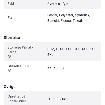
Fyld
Syntetisk fyld
Læder, Polyester, Syntetisk, 
For
Bomuld, Fleece, Tekstil
Størrelse
Størrelse (Small-
S, M, L, XL, XXL, 3XL, 4XL, 5XL, 
Large)
6XL
Størrelse (EU)
44, 46, 50
Øvrigt
Oprettet på 
2022-08-08
PriceRunner