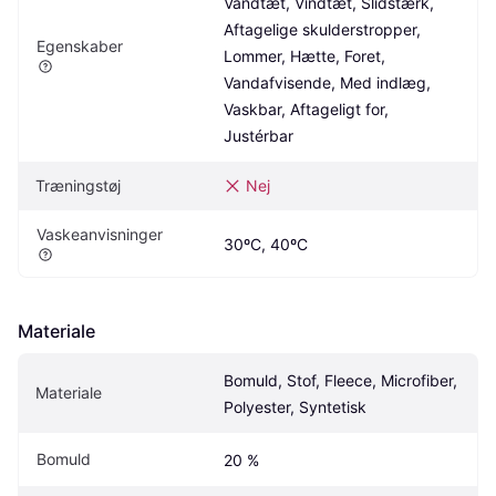
Vandtæt, Vindtæt, Slidstærk, 
Aftagelige skulderstropper, 
Egenskaber
Lommer, Hætte, Foret, 
Vandafvisende, Med indlæg, 
Vaskbar, Aftageligt for, 
Justérbar
Træningstøj
Nej
Vaskeanvisninger
30ºC, 40ºC
Materiale
Bomuld, Stof, Fleece, Microfiber, 
Materiale
Polyester, Syntetisk
Bomuld
20 %