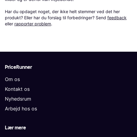
Har du opdaget noget, der ikke helt stemmer ved det her 
produkt? Eller har du forslag til forbedringer? Send 
feedback
eller 
rapporter problem
.
PriceRunner
Om os
Kontakt os
Nyhedsrum
Arbejd hos os
Lær mere