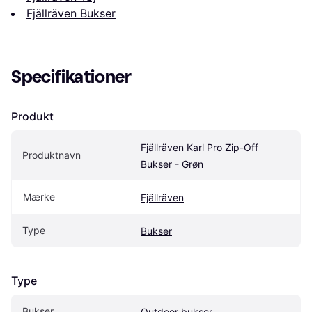
Fjällräven Bukser
Specifikationer
Produkt
Fjällräven Karl Pro Zip-Off 
Produktnavn
Bukser - Grøn
Mærke
Fjällräven
Type
Bukser
Type
Bukser
Outdoor bukser