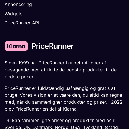
Annoncering
Widgets
PriceRunner API
Siden 1999 har PriceRunner hjulpet millioner af
besøgende med at finde de bedste produkter til de
bedste priser.
PriceRunner er fuldstændig uafhængig og gratis at
bruge. Vores vision er at være den, du altid kan regne
med, når du sammenligner produkter og priser. I 2022
blev PriceRunner en del af Klarna.
Du kan sammenligne priser og produkter med os i:
Sverige
,
UK
,
Danmark
,
Norge
,
USA
,
Tyskland
,
Østrig
,