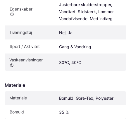
Justerbare skulderstropper, 
Egenskaber
Vandtæt, Slidstærk, Lommer, 
Vandafvisende, Med indlæg
Træningstøj
Nej, Ja
Sport / Aktivitet
Gang & Vandring
Vaskeanvisninger
30ºC, 40ºC
Materiale
Materiale
Bomuld, Gore-Tex, Polyester
Bomuld
35 %