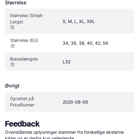
Størrelse
Størrelse (Small-
S, M, L, XL, XXL
Large)
Størrelse (EU)
34, 36, 38, 40, 42, 56
Bukselængde
L32
Øvrigt
Oprettet på 
2020-08-06
PriceRunner
Feedback
Ovenstående oplysninger stammer fra forskellige eksterne 
kilder og er derfor kun vejledende. 
