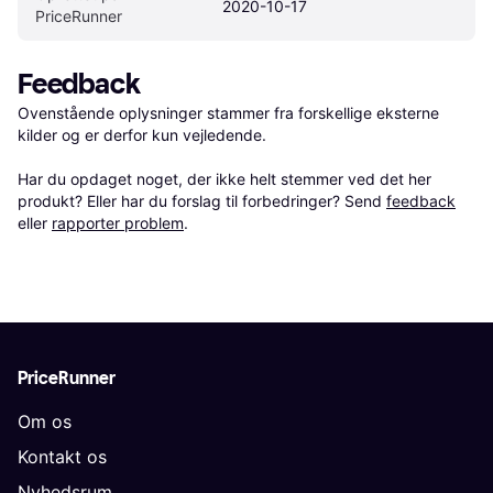
2020-10-17
PriceRunner
Feedback
Ovenstående oplysninger stammer fra forskellige eksterne 
kilder og er derfor kun vejledende. 

Har du opdaget noget, der ikke helt stemmer ved det her 
produkt? Eller har du forslag til forbedringer? Send 
feedback
eller 
rapporter problem
.
PriceRunner
Om os
Kontakt os
Nyhedsrum