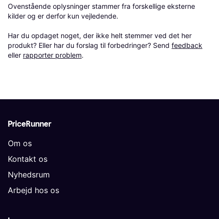
Ovenstående oplysninger stammer fra forskellige eksterne 
kilder og er derfor kun vejledende. 

Har du opdaget noget, der ikke helt stemmer ved det her 
produkt? Eller har du forslag til forbedringer? Send 
feedback
eller 
rapporter problem
.
PriceRunner
Om os
Kontakt os
Nyhedsrum
Arbejd hos os