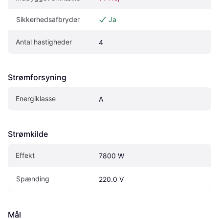
Sikkerhedsafbryder
Ja
Antal hastigheder
4
Strømforsyning
Energiklasse
A
Strømkilde
Effekt
7800 W
Spænding
220.0 V
Mål