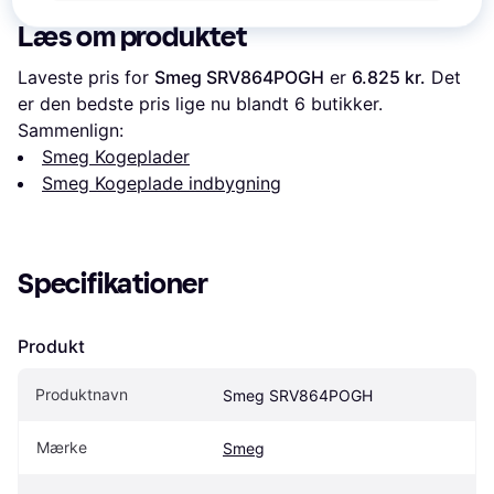
Læs om produktet
Laveste pris for 
Smeg SRV864POGH
 er 
6.825 kr.
 Det 
er den bedste pris lige nu blandt 
6
 butikker.
Sammenlign:
Smeg Kogeplader
Smeg Kogeplade indbygning
Specifikationer
Produkt
Produktnavn
Smeg SRV864POGH
Mærke
Smeg