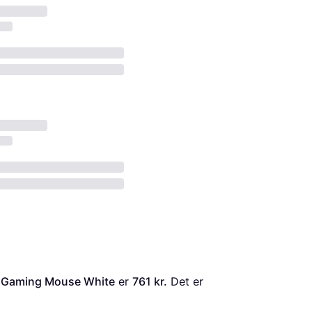
ss Gaming Mouse White
 er 
761 kr.
 Det er 