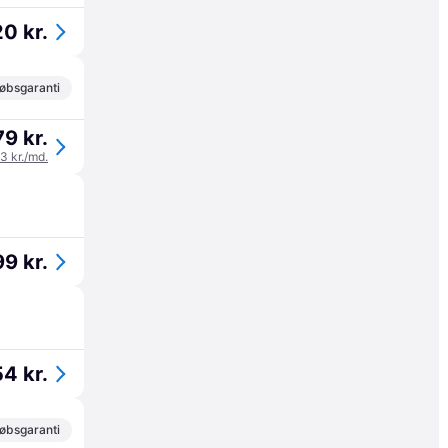
20 kr.
øbsgaranti
79 kr.
93 kr./md.
99 kr.
54 kr.
øbsgaranti