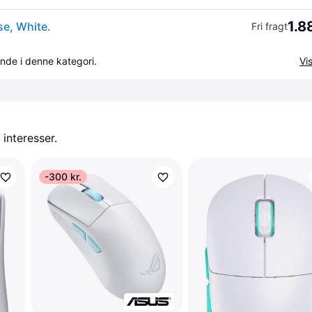
1.8
e, White.
Fri fragt
nde i denne kategori.
Vis
 interesser.
-300 kr.