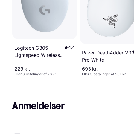
4.4
Logitech G305
Razer DeathAdder V3
Lightspeed Wireless
Pro White
White
229 kr.
693 kr.
Eller 3 betalinger af 76 kr.
Eller 3 betalinger af 231 kr.
Anmeldelser