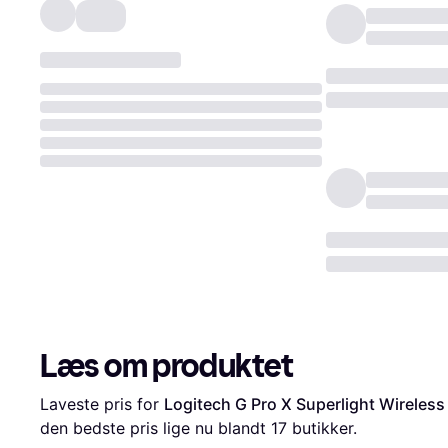
Læs om produktet
Laveste pris for 
Logitech G Pro X Superlight Wirele
den bedste pris lige nu blandt 
17
 butikker.