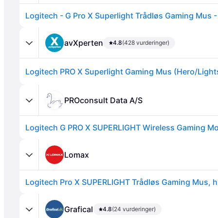
Logitech - G Pro X Superlight Trådløs Gaming Mus -
avXperten
4.8
(428 vurderinger)
PROconsult Data A/S
Logitech G PRO X SUPERLIGHT Wireless Gaming Mo
Annonce
Lomax
Logitech Pro X SUPERLIGHT Trådløs Gaming Mus, h
Grafical
4.8
(24 vurderinger)