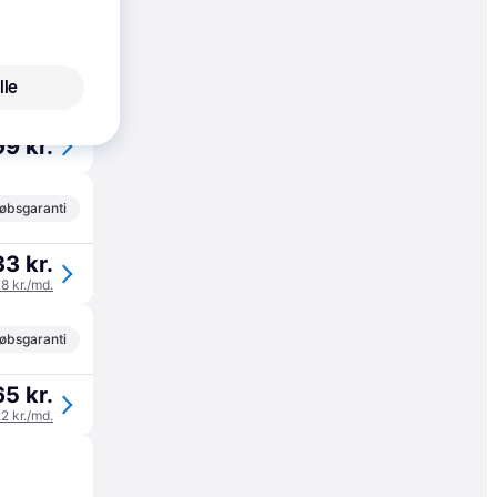
01 kr.
67 kr./md.
øbsgaranti
lle
9 kr.
øbsgaranti
3 kr.
78 kr./md.
øbsgaranti
5 kr.
22 kr./md.