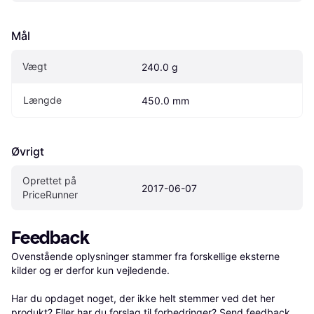
Mål
Vægt
240.0 g
Længde
450.0 mm
Øvrigt
Oprettet på 
2017-06-07
PriceRunner
Feedback
Ovenstående oplysninger stammer fra forskellige eksterne 
kilder og er derfor kun vejledende. 

Har du opdaget noget, der ikke helt stemmer ved det her 
produkt? Eller har du forslag til forbedringer? Send 
feedback