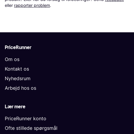
eller 
rapporter problem
.
PriceRunner
Om os
Kontakt os
Nyhedsrum
Arbejd hos os
Lær mere
PriceRunner konto
Ofte stillede spørgsmål