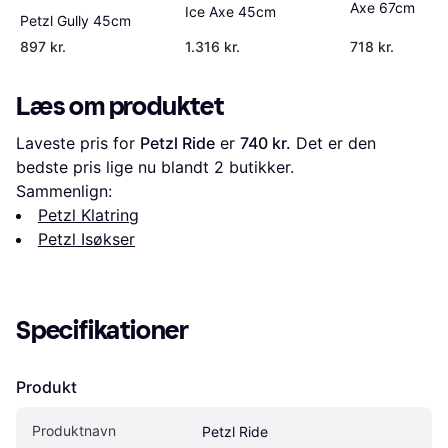
Axe 67cm
Ice Axe 45cm
Petzl Gully 45cm
897 kr.
1.316 kr.
718 kr.
Læs om produktet
Laveste pris for 
Petzl Ride
 er 
740 kr.
 Det er den 
bedste pris lige nu blandt 
2
 butikker.
Sammenlign:
Petzl Klatring
Petzl Isøkser
Specifikationer
Produkt
Produktnavn
Petzl Ride