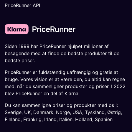
PriceRunner API
Siden 1999 har PriceRunner hjulpet millioner af
besøgende med at finde de bedste produkter til de
bedste priser.
PriceRunner er fuldstændig uafhængig og gratis at
bruge. Vores vision er at være den, du altid kan regne
med, når du sammenligner produkter og priser. I 2022
blev PriceRunner en del af Klarna.
Du kan sammenligne priser og produkter med os i:
Sverige
,
UK
,
Danmark
,
Norge
,
USA
,
Tyskland
,
Østrig
,
Finland
,
Frankrig
,
Irland
,
Italien
,
Holland
,
Spanien