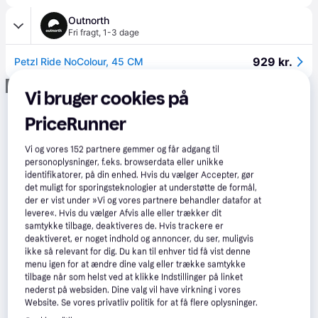
Outnorth
Fri fragt
,
1-3 dage
929 kr.
Petzl Ride NoColour, 45 CM
Annonce
Vi bruger cookies på
PriceRunner
Vi og vores
152
partnere gemmer og får adgang til
personoplysninger, f.eks. browserdata eller unikke
identifikatorer, på din enhed. Hvis du vælger Accepter, gør
det muligt for sporingsteknologier at understøtte de formål,
der er vist under »Vi og vores partnere behandler datafor at
levere«. Hvis du vælger Afvis alle eller trækker dit
samtykke tilbage, deaktiveres de. Hvis trackere er
deaktiveret, er noget indhold og annoncer, du ser, muligvis
ikke så relevant for dig. Du kan til enhver tid få vist denne
menu igen for at ændre dine valg eller trække samtykke
tilbage når som helst ved at klikke Indstillinger på linket
nederst på websiden. Dine valg vil have virkning i vores
Website. Se vores privatliv politik for at få flere oplysninger.