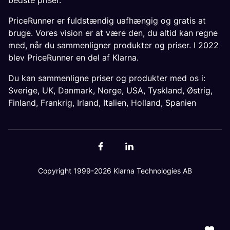
bedste priser.
PriceRunner er fuldstændig uafhængig og gratis at
bruge. Vores vision er at være den, du altid kan regne
med, når du sammenligner produkter og priser. I 2022
blev PriceRunner en del af Klarna.
Du kan sammenligne priser og produkter med os i:
Sverige
,
UK
,
Danmark
,
Norge
,
USA
,
Tyskland
,
Østrig
,
Finland
,
Frankrig
,
Irland
,
Italien
,
Holland
,
Spanien
Copyright 1999-2026 Klarna Technologies AB