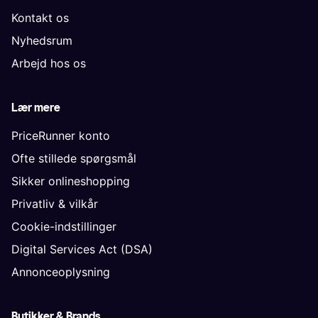
Kontakt os
Nyhedsrum
Arbejd hos os
Lær mere
PriceRunner konto
Ofte stillede spørgsmål
Sikker onlineshopping
Privatliv & vilkår
Cookie-indstillinger
Digital Services Act (DSA)
Annonceoplysning
Butikker & Brands