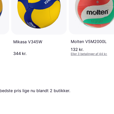
Molten V5M2000L
Mikasa V345W
132 kr.
344 kr.
Eller 3 betalinger af 44 kr.
bedste pris lige nu blandt 
2
 butikker.