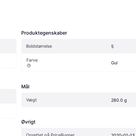
Produktegenskaber
Boldstørrelse
5
Farve
Gul
Mål
Vægt
280.0 g
Øvrigt
Oprettet på PriceRunner
2020-01-13