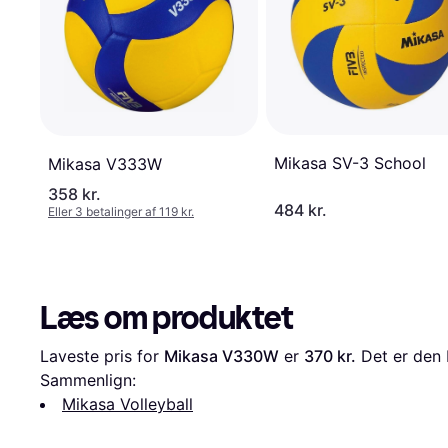
Mikasa SV-3 School
Mikasa V333W
358 kr.
484 kr.
Eller 3 betalinger af 119 kr.
Læs om produktet
Laveste pris for 
Mikasa V330W
 er 
370 kr.
 Det er den 
Sammenlign:
Mikasa Volleyball