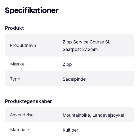
Specifikationer
Produkt
Zipp Service Course SL 
Produktnavn
Seatpost 27.2mm
Mærke
Zipp
Type
Sadelpinde
Produktegenskaber
Anvendelse:
Mountainbike, Landevejscykel
Materiale
Kulfiber