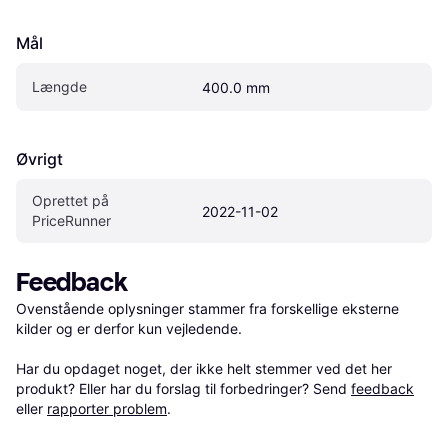
Mål
Længde
400.0 mm
Øvrigt
Oprettet på 
2022-11-02
PriceRunner
Feedback
Ovenstående oplysninger stammer fra forskellige eksterne 
kilder og er derfor kun vejledende. 

Har du opdaget noget, der ikke helt stemmer ved det her 
produkt? Eller har du forslag til forbedringer? Send 
feedback
eller 
rapporter problem
.