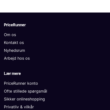
PriceRunner
Om os
Kontakt os
Nyhedsrum
Arbejd hos os
Lær mere
PriceRunner konto
Ofte stillede spørgsmål
Sikker onlineshopping
Privatliv & vilkår