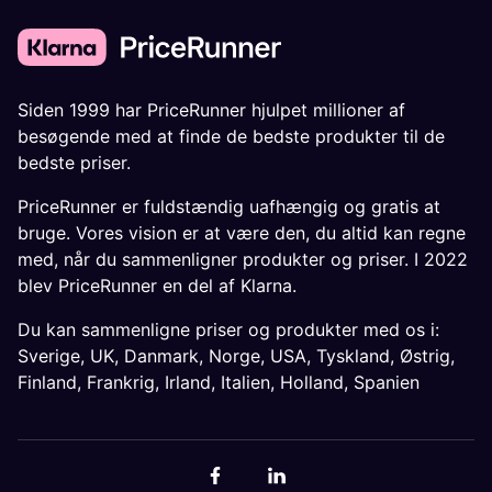
Siden 1999 har PriceRunner hjulpet millioner af
besøgende med at finde de bedste produkter til de
bedste priser.
PriceRunner er fuldstændig uafhængig og gratis at
bruge. Vores vision er at være den, du altid kan regne
med, når du sammenligner produkter og priser. I 2022
blev PriceRunner en del af Klarna.
Du kan sammenligne priser og produkter med os i:
Sverige
,
UK
,
Danmark
,
Norge
,
USA
,
Tyskland
,
Østrig
,
Finland
,
Frankrig
,
Irland
,
Italien
,
Holland
,
Spanien