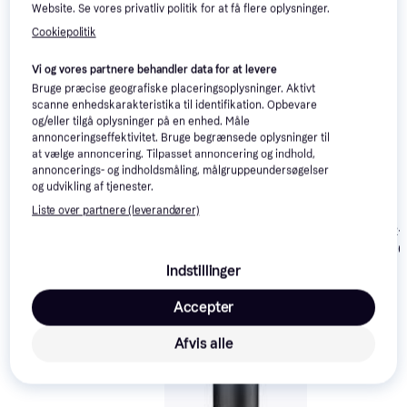
Website. Se vores privatliv politik for at få flere oplysninger.
Cookiepolitik
Vi og vores partnere behandler data for at levere
Bruge præcise geografiske placeringsoplysninger. Aktivt
scanne enhedskarakteristika til identifikation. Opbevare
og/eller tilgå oplysninger på en enhed. Måle
annonceringseffektivitet. Bruge begrænsede oplysninger til
Pro LT Offset
at vælge annoncering. Tilpasset annoncering og indhold,
annoncerings- og indholdsmåling, målgruppeundersøgelser
og udvikling af tjenester.
Liste over partnere (leverandører)
Suntour SP12
Suspension 3
Indstillinger
Accepter
Afvis alle