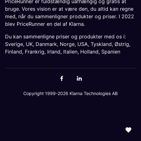
PriceRunner er fuldstændig uafhængig og gratis at
bruge. Vores vision er at være den, du altid kan regne
med, når du sammenligner produkter og priser. I 2022
blev PriceRunner en del af Klarna.
Du kan sammenligne priser og produkter med os i:
Sverige
,
UK
,
Danmark
,
Norge
,
USA
,
Tyskland
,
Østrig
,
Finland
,
Frankrig
,
Irland
,
Italien
,
Holland
,
Spanien
Copyright 1999-2026 Klarna Technologies AB