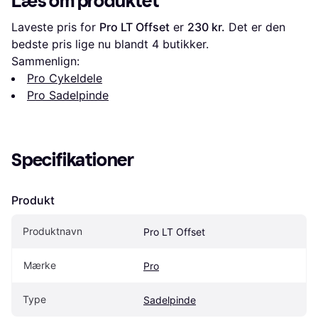
Læs om produktet
Laveste pris for 
Pro LT Offset
 er 
230 kr.
 Det er den 
bedste pris lige nu blandt 
4
 butikker.
Sammenlign:
Pro Cykeldele
Pro Sadelpinde
Specifikationer
Produkt
Produktnavn
Pro LT Offset
Mærke
Pro
Type
Sadelpinde