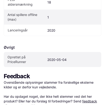
18
aldersmærkning
Antal spillere offline 
1
(max)
Lanceringsår
2020
Øvrigt
Oprettet på 
2020-05-04
PriceRunner
Feedback
Ovenstående oplysninger stammer fra forskellige eksterne 
kilder og er derfor kun vejledende. 

Har du opdaget noget, der ikke helt stemmer ved det her 
produkt? Eller har du forslag til forbedringer? Send 
feedback