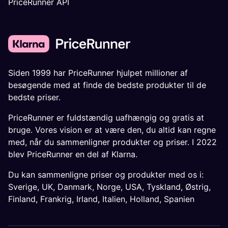
PriceRunner API
Siden 1999 har PriceRunner hjulpet millioner af
besøgende med at finde de bedste produkter til de
bedste priser.
PriceRunner er fuldstændig uafhængig og gratis at
bruge. Vores vision er at være den, du altid kan regne
med, når du sammenligner produkter og priser. I 2022
blev PriceRunner en del af Klarna.
Du kan sammenligne priser og produkter med os i:
Sverige
,
UK
,
Danmark
,
Norge
,
USA
,
Tyskland
,
Østrig
,
Finland
,
Frankrig
,
Irland
,
Italien
,
Holland
,
Spanien