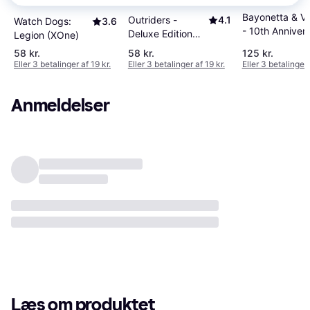
Bayonetta & V
Outriders -
4.1
Watch Dogs:
3.6
- 10th Anniver
Deluxe Edition
Legion (XOne)
Bundle Launch 
(XOne)
58 kr.
58 kr.
125 kr.
(XOne)
Eller 3 betalinger af 19 kr.
Eller 3 betalinger af 19 kr.
Eller 3 betalinger 
Anmeldelser
Læs om produktet