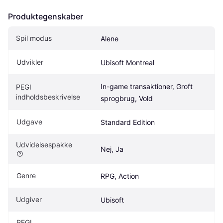
Produktegenskaber
Spil modus
Alene
Udvikler
Ubisoft Montreal
In-game transaktioner, Groft 
PEGI 
indholdsbeskrivelse
sprogbrug, Vold
Udgave
Standard Edition
Udvidelsespakke
Nej, Ja
Genre
RPG, Action
Udgiver
Ubisoft
PEGI 