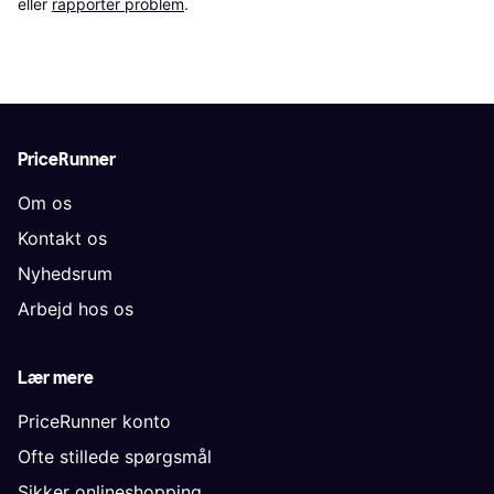
eller 
rapporter problem
.
PriceRunner
Om os
Kontakt os
Nyhedsrum
Arbejd hos os
Lær mere
PriceRunner konto
Ofte stillede spørgsmål
Sikker onlineshopping