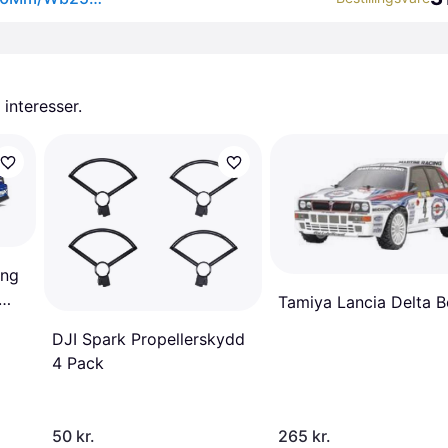
 interesser.
ing
Tamiya Lancia Delta 
DJI Spark Propellerskydd
4 Pack
50 kr.
265 kr.