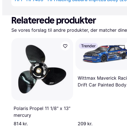
Annonce
Relaterede produkter
Se vores forslag til andre produkter, der matcher dine
Trender
Wittmax Maverick Rac
Drift Car Painted Body
Blue DC MV22749
Polaris Propel 11 1/8" x 13"
mercury
814 kr.
209 kr.