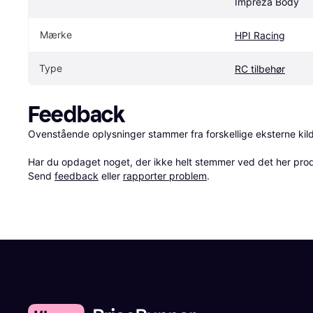
Impreza Body
Mærke
HPI Racing
Type
RC tilbehør
Feedback
Ovenstående oplysninger stammer fra forskellige eksterne kilde
Har du opdaget noget, der ikke helt stemmer ved det her produkt
Send 
feedback
 eller 
rapporter problem
.