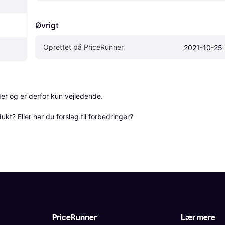
Øvrigt
Oprettet på PriceRunner
2021-10-25
r og er derfor kun vejledende. 

? Eller har du forslag til forbedringer? 
PriceRunner
Lær mere