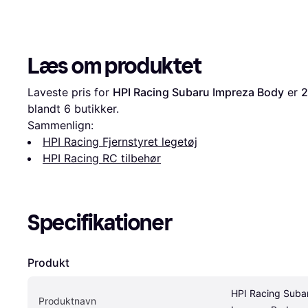
Læs om produktet
Laveste pris for 
HPI Racing Subaru Impreza Body
 er 
2
blandt 
6
 butikker.
Sammenlign:
HPI Racing Fjernstyret legetøj
HPI Racing RC tilbehør
Specifikationer
Produkt
HPI Racing Subar
Produktnavn