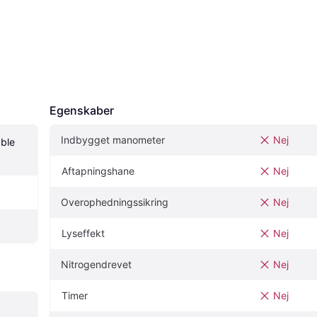
Egenskaber
Indbygget manometer
Nej
ble 
Aftapningshane
Nej
Overophedningssikring
Nej
Lyseffekt
Nej
Nitrogendrevet
Nej
Timer
Nej