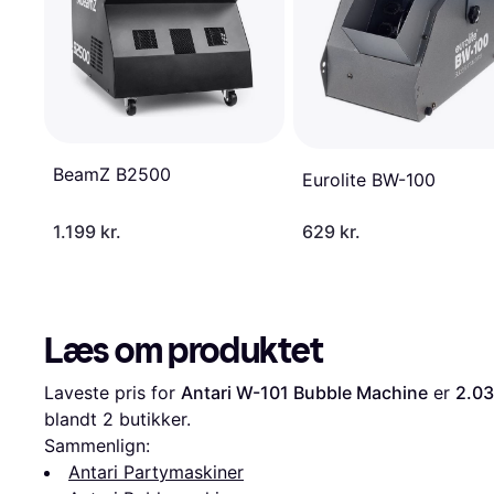
BeamZ B2500
Eurolite BW-100
1.199 kr.
629 kr.
Læs om produktet
Laveste pris for 
Antari W-101 Bubble Machine
 er 
2.03
blandt 
2
 butikker.
Sammenlign:
Antari Partymaskiner