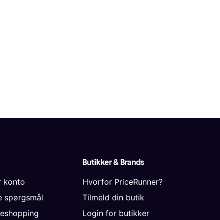
Butikker & Brands
r konto
Hvorfor PriceRunner?
de spørgsmål
Tilmeld din butik
neshopping
Login for butikker