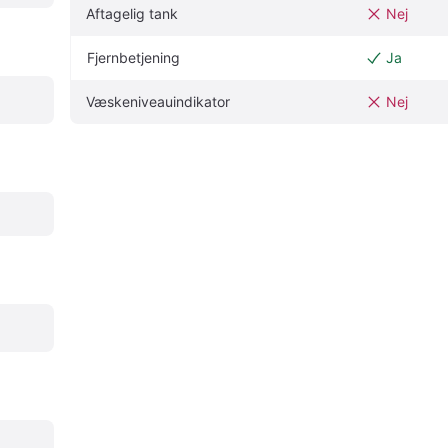
Aftagelig tank
Nej
Fjernbetjening
Ja
Væskeniveauindikator
Nej