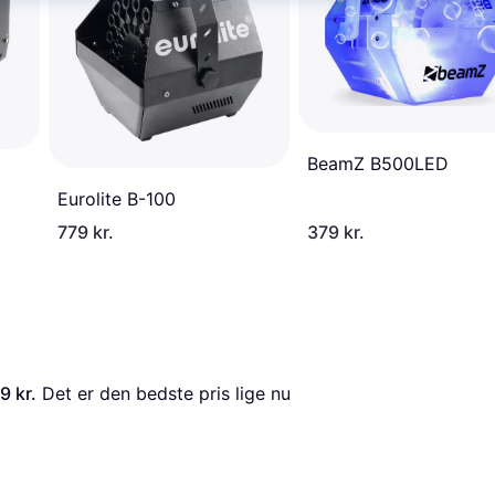
BeamZ B500LED
Eurolite B-100
779 kr.
379 kr.
9 kr.
 Det er den bedste pris lige nu 