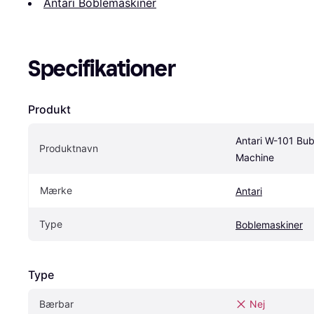
Antari Boblemaskiner
Specifikationer
Produkt
Antari W-101 Bub
Produktnavn
Machine
Mærke
Antari
Type
Boblemaskiner
Type
Bærbar
Nej