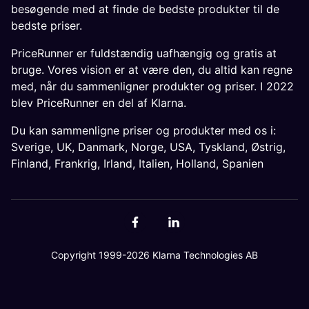
besøgende med at finde de bedste produkter til de
bedste priser.
PriceRunner er fuldstændig uafhængig og gratis at
bruge. Vores vision er at være den, du altid kan regne
med, når du sammenligner produkter og priser. I 2022
blev PriceRunner en del af Klarna.
Du kan sammenligne priser og produkter med os i:
Sverige
,
UK
,
Danmark
,
Norge
,
USA
,
Tyskland
,
Østrig
,
Finland
,
Frankrig
,
Irland
,
Italien
,
Holland
,
Spanien
Copyright 1999-2026 Klarna Technologies AB