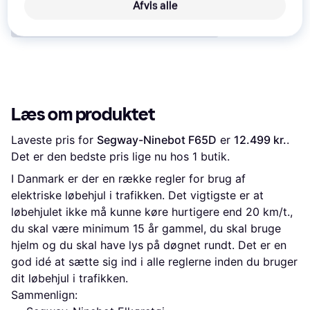
Afvis alle
Læs om produktet
Laveste pris for 
Segway-Ninebot F65D
 er 
12.499 kr.
. 
Det er den bedste pris lige nu hos 1 butik.
I Danmark er der en række regler for brug af
elektriske løbehjul i trafikken. Det vigtigste er at
løbehjulet ikke må kunne køre hurtigere end 20 km/t.,
du skal være minimum 15 år gammel, du skal bruge
hjelm og du skal have lys på døgnet rundt. Det er en
god idé at sætte sig ind i alle reglerne inden du bruger
dit løbehjul i trafikken.
Sammenlign: