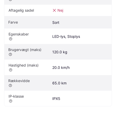
Aftagelig sadel
Nej
Farve
Sort
Egenskaber
LED-lys, Stoplys
Brugervægt (maks)
120.0 kg
Hastighed (maks)
20.0 km/h
Rækkevidde
65.0 km
IP-klasse
IPX5