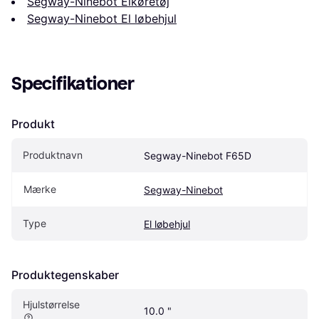
Segway-Ninebot Elkøretøj
Segway-Ninebot El løbehjul
Specifikationer
Produkt
Produktnavn
Segway-Ninebot F65D
Mærke
Segway-Ninebot
Type
El løbehjul
Produktegenskaber
Hjulstørrelse
10.0 "