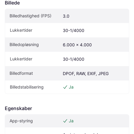
Billede
Billedhastighed (FPS)
3.0
Lukkertider
30-1/4000
Billedopløsning
6.000 x 4.000
Lukkertider
30-1/4000
Billedformat
DPOF, RAW, EXIF, JPEG
Billedstabilisering
Ja
Egenskaber
App-styring
Ja