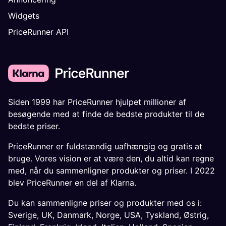
Widgets
PriceRunner API
Siden 1999 har PriceRunner hjulpet millioner af
besøgende med at finde de bedste produkter til de
bedste priser.
PriceRunner er fuldstændig uafhængig og gratis at
bruge. Vores vision er at være den, du altid kan regne
med, når du sammenligner produkter og priser. I 2022
blev PriceRunner en del af Klarna.
Du kan sammenligne priser og produkter med os i:
Sverige
,
UK
,
Danmark
,
Norge
,
USA
,
Tyskland
,
Østrig
,