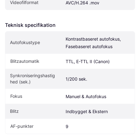
Videofilformat
AVC/H.264 .mov
Teknisk specifikation
Kontrastbaseret autofokus, 
Autofokustype
Fasebaseret autofokus
Blitzautomatik
TTL, E-TTL II (Canon)
Synkroniseringshastig
1/200 sek.
hed (sek.)
Fokus
Manuel & Autofokus
Blitz
Indbygget & Ekstern
AF-punkter
9