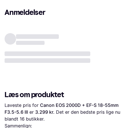
Anmeldelser
Læs om produktet
Laveste pris for 
Canon EOS 2000D + EF-S 18-55mm 
F3.5-5.6 III
 er 
3.299 kr.
 Det er den bedste pris lige nu 
blandt 
16
 butikker.
Sammenlign: