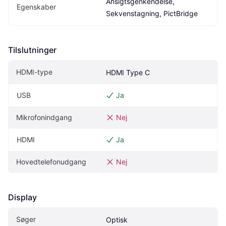
Ansigtsgenkendelse, 
Egenskaber
Sekvenstagning, PictBridge
Tilslutninger
HDMI-type
HDMI Type C
USB
Ja
Mikrofonindgang
Nej
HDMI
Ja
Hovedtelefonudgang
Nej
Display
Søger
Optisk