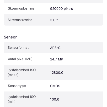
Skærmopløsning
920000 pixels
Skærmstørrelse
3.0 "
Sensor
Sensorformat
APS-C
Antal pixel (MP)
24.7 MP
Lysfølsomhed ISO 
12800.0
(maks)
Sensortype
CMOS
Lysfølsomhed ISO 
100.0
(min)