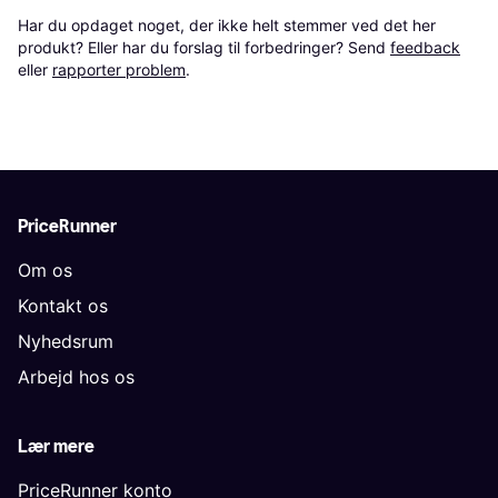
Har du opdaget noget, der ikke helt stemmer ved det her 
produkt? Eller har du forslag til forbedringer? Send 
feedback
eller 
rapporter problem
.
PriceRunner
Om os
Kontakt os
Nyhedsrum
Arbejd hos os
Lær mere
PriceRunner konto