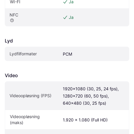
WI-FI
Ja
NFC
Ja
Lyd
Lydfilformater
PCM
Video
1920x1080 (30, 25, 24 fps), 
Videoopløsning (FPS)
1280x720 (60, 50 fps), 
640x480 (30, 25 fps)
Videoopløsning 
1.920 x 1.080 (Full HD)
(maks)