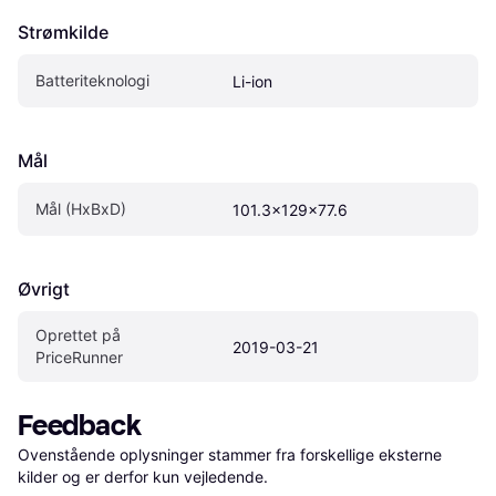
Strømkilde
Batteriteknologi
Li-ion
Mål
Mål (HxBxD)
101.3x129x77.6
Øvrigt
Oprettet på 
2019-03-21
PriceRunner
Feedback
Ovenstående oplysninger stammer fra forskellige eksterne 
kilder og er derfor kun vejledende. 
