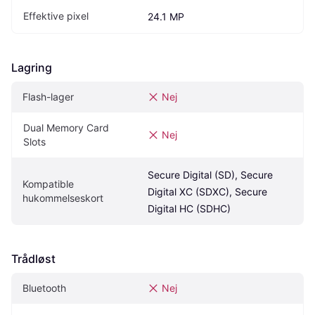
Effektive pixel
24.1 MP
Lagring
Flash-lager
Nej
Dual Memory Card 
Nej
Slots
Secure Digital (SD), Secure 
Kompatible 
Digital XC (SDXC), Secure 
hukommelseskort
Digital HC (SDHC)
Trådløst
Bluetooth
Nej