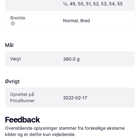
½, 49, 50, 51, 52, 53, 54, 55
Bredde
Normal, Bred
Mål
Vægt
380.0 g
Øvrigt
Oprettet på 
2022-02-17
PriceRunner
Feedback
Ovenstående oplysninger stammer fra forskellige eksterne 
kilder og er derfor kun vejledende. 
