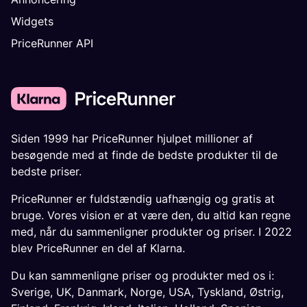
Widgets
PriceRunner API
Siden 1999 har PriceRunner hjulpet millioner af
besøgende med at finde de bedste produkter til de
bedste priser.
PriceRunner er fuldstændig uafhængig og gratis at
bruge. Vores vision er at være den, du altid kan regne
med, når du sammenligner produkter og priser. I 2022
blev PriceRunner en del af Klarna.
Du kan sammenligne priser og produkter med os i:
Sverige
,
UK
,
Danmark
,
Norge
,
USA
,
Tyskland
,
Østrig
,