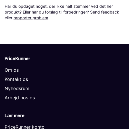
Har du opdaget noget, der ikke helt stemmer ved det her 
produkt? Eller har du forslag til forbedringer? Send 
feedback
eller 
rapporter problem
.
PriceRunner
Om os
Kontakt os
Nyhedsrum
Arbejd hos os
Lær mere
PriceRunner konto