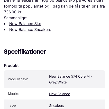
De her sneakers er i top 50 blandt sko på vores side i
forhold til popularitet og i dag kan de fås til en pris fra
736.00 kr.
Sammenlign:
New Balance Sko
New Balance Sneakers
Specifikationer
Produkt
New Balance 574 Core M - 
Produktnavn
Grey/White
Mærke
New Balance
Type
Sneakers