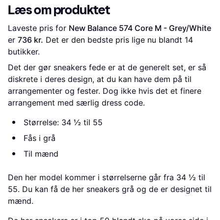
Læs om produktet
Laveste pris for 
New Balance 574 Core M - Grey/White
er 
736 kr.
 Det er den bedste pris lige nu blandt 
14
butikker.
Det der gør sneakers fede er at de generelt set, er så
diskrete i deres design, at du kan have dem på til
arrangementer og fester. Dog ikke hvis det et finere
arrangement med særlig dress code.
Størrelse: 34 ½ til 55
Fås i grå
Til mænd
Den her model kommer i størrelserne går fra 34 ½ til
55. Du kan få de her sneakers grå og de er designet til
mænd.