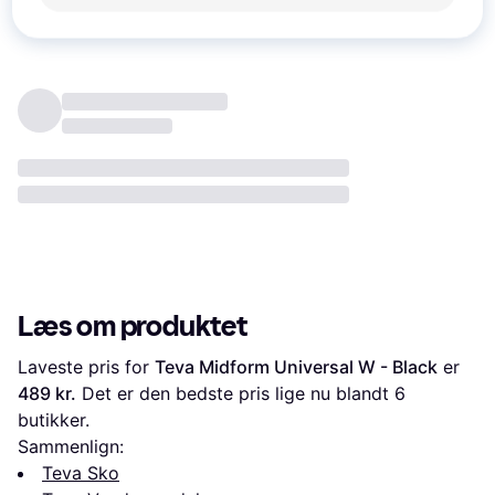
Anmeldelser
Læs om produktet
Laveste pris for 
Teva Midform Universal W - Black
 er 
489 kr.
 Det er den bedste pris lige nu blandt 
6
butikker.
Sammenlign:
Teva Sko