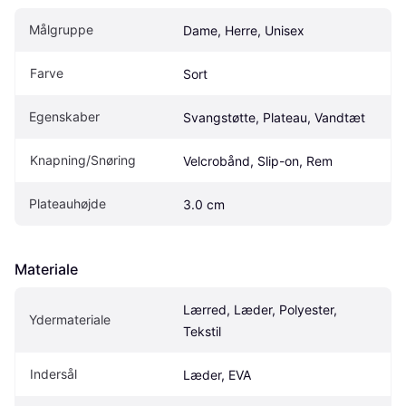
Målgruppe
Dame, Herre, Unisex
Farve
Sort
Egenskaber
Svangstøtte, Plateau, Vandtæt
Knapning/Snøring
Velcrobånd, Slip-on, Rem
Plateauhøjde
3.0 cm
Materiale
Lærred, Læder, Polyester, 
Ydermateriale
Tekstil
Indersål
Læder, EVA