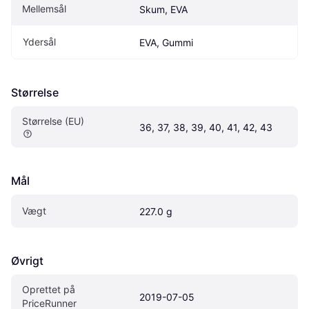
Mellemsål
Skum, EVA
Ydersål
EVA, Gummi
Størrelse
Størrelse (EU)
36, 37, 38, 39, 40, 41, 42, 43
Mål
Vægt
227.0 g
Øvrigt
Oprettet på 
2019-07-05
PriceRunner