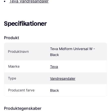
Teva Vandresandaler
Specifikationer
Produkt
Teva Midform Universal W - 
Produktnavn
Black
Mærke
Teva
Type
Vandresandaler
Producent farve
Black
Produktegenskaber