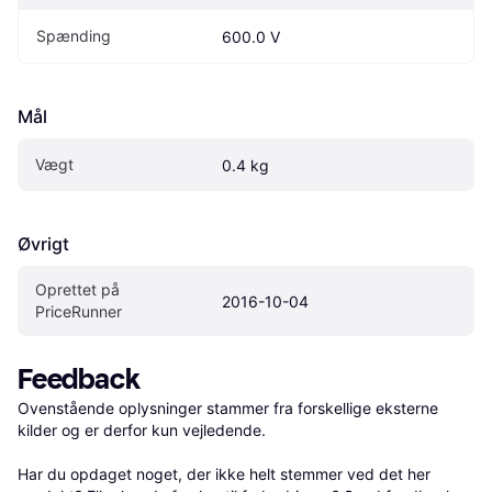
Spænding
600.0 V
Mål
Vægt
0.4 kg
Øvrigt
Oprettet på 
2016-10-04
PriceRunner
Feedback
Ovenstående oplysninger stammer fra forskellige eksterne 
kilder og er derfor kun vejledende. 

Har du opdaget noget, der ikke helt stemmer ved det her 