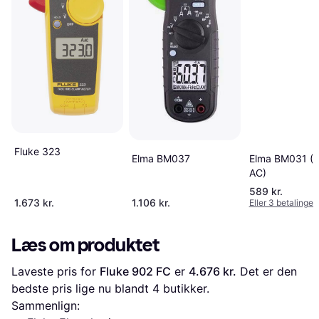
Fluke 323
Elma BM037
Elma BM031 (
AC)
589 kr.
1.673 kr.
1.106 kr.
Eller 3 betalinger 
Læs om produktet
Laveste pris for 
Fluke 902 FC
 er 
4.676 kr.
 Det er den 
bedste pris lige nu blandt 
4
 butikker.
Sammenlign: