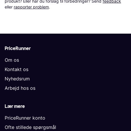
produkt? Eller har du forslag til forbedringer? Send 
feedback
eller 
rapporter problem
.
PriceRunner
Om os
Kontakt os
Nyhedsrum
Arbejd hos os
Lær mere
PriceRunner konto
Ofte stillede spørgsmål