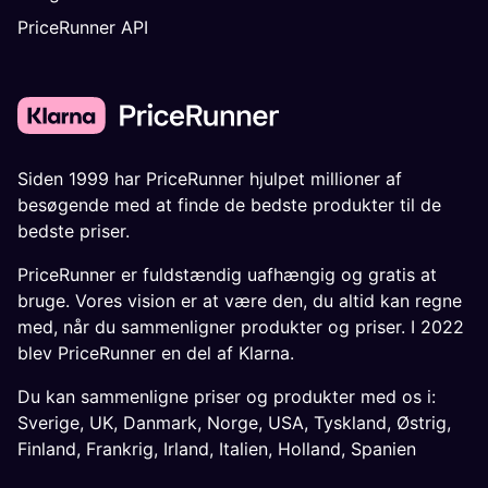
PriceRunner API
Siden 1999 har PriceRunner hjulpet millioner af
besøgende med at finde de bedste produkter til de
bedste priser.
PriceRunner er fuldstændig uafhængig og gratis at
bruge. Vores vision er at være den, du altid kan regne
med, når du sammenligner produkter og priser. I 2022
blev PriceRunner en del af Klarna.
Du kan sammenligne priser og produkter med os i:
Sverige
,
UK
,
Danmark
,
Norge
,
USA
,
Tyskland
,
Østrig
,
Finland
,
Frankrig
,
Irland
,
Italien
,
Holland
,
Spanien