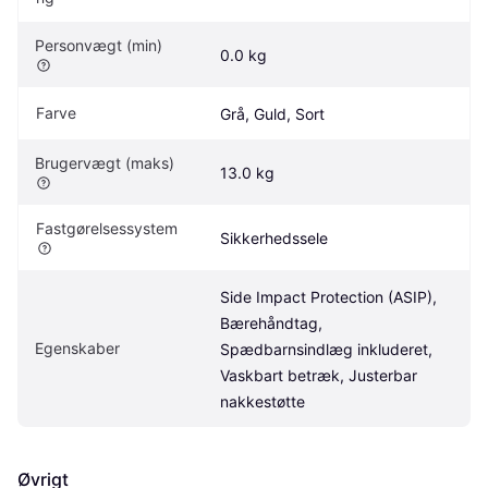
Personvægt (min)
0.0 kg
Farve
Grå, Guld, Sort
Brugervægt (maks)
13.0 kg
Fastgørelsessystem
Sikkerhedssele
Side Impact Protection (ASIP), 
Bærehåndtag, 
Egenskaber
Spædbarnsindlæg inkluderet, 
Vaskbart betræk, Justerbar 
nakkestøtte
Øvrigt