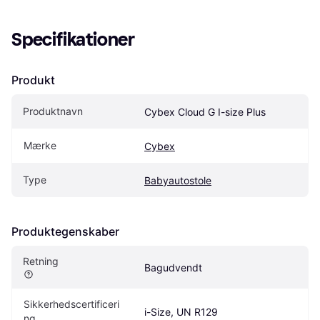
Specifikationer
Produkt
Produktnavn
Cybex Cloud G I-size Plus
Mærke
Cybex
Type
Babyautostole
Produktegenskaber
Retning
Bagudvendt
Sikkerhedscertificeri
i-Size, UN R129
ng