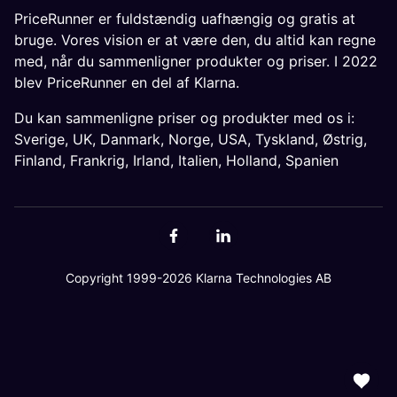
PriceRunner er fuldstændig uafhængig og gratis at
bruge. Vores vision er at være den, du altid kan regne
med, når du sammenligner produkter og priser. I 2022
blev PriceRunner en del af Klarna.
Du kan sammenligne priser og produkter med os i:
Sverige
,
UK
,
Danmark
,
Norge
,
USA
,
Tyskland
,
Østrig
,
Finland
,
Frankrig
,
Irland
,
Italien
,
Holland
,
Spanien
Copyright 1999-2026 Klarna Technologies AB