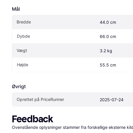
Mål
Bredde
44.0 cm
Dybde
66.0 cm
Vægt
3.2 kg
Højde
55.5 cm
Øvrigt
Oprettet på PriceRunner
2025-07-24
Feedback
Ovenstående oplysninger stammer fra forskellige eksterne kilde