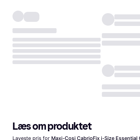
Læs om produktet
Laveste pris for 
Maxi-Cosi CabrioFix i-Size Essential