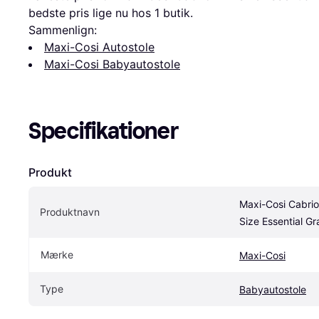
bedste pris lige nu hos 1 butik.
Sammenlign:
Maxi-Cosi Autostole
Maxi-Cosi Babyautostole
Specifikationer
Produkt
Maxi-Cosi CabrioF
Produktnavn
Size Essential Gr
Mærke
Maxi-Cosi
Type
Babyautostole