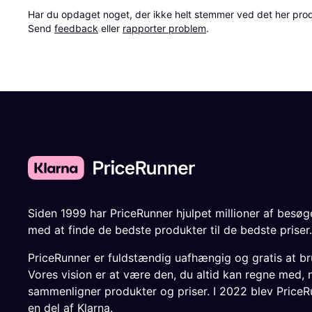
Har du opdaget noget, der ikke helt stemmer ved det her produkt
Send 
feedback
 eller 
rapporter problem
.
Siden 1999 har PriceRunner hjulpet millioner af besø
med at finde de bedste produkter til de bedste priser.
PriceRunner er fuldstændig uafhængig og gratis at br
Vores vision er at være den, du altid kan regne med, 
sammenligner produkter og priser. I 2022 blev PriceR
en del af Klarna.