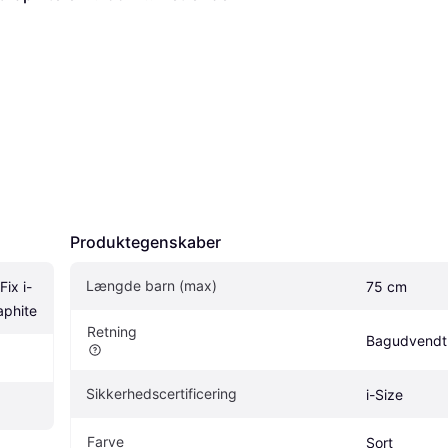
Produktegenskaber
Længde barn (max)
ix i-
75 cm
aphite
Retning
Bagudvendt
Sikkerhedscertificering
i-Size
Farve
Sort