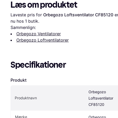
Læs om produktet
Laveste pris for 
Orbegozo Loftsventilator CF85120
 e
nu hos 1 butik.
Sammenlign:
Orbegozo Ventilatorer
Orbegozo Loftventilatorer
Specifikationer
Produkt
Orbegozo 
Produktnavn
Loftsventilator 
CF85120
Mærke
Orbegozo