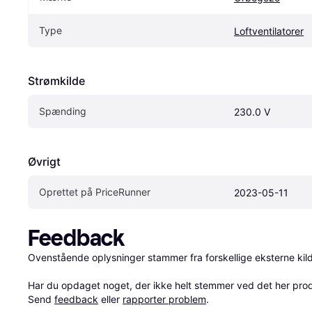
Type
Loftventilatorer
Strømkilde
Spænding
230.0 V
Øvrigt
Oprettet på PriceRunner
2023-05-11
Feedback
Ovenstående oplysninger stammer fra forskellige eksterne kilde
Har du opdaget noget, der ikke helt stemmer ved det her produkt
Send 
feedback
 eller 
rapporter problem
.