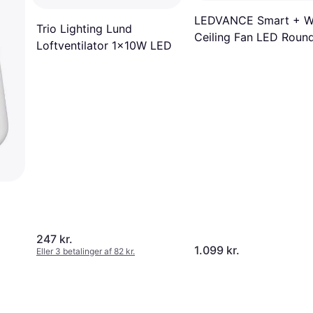
LEDVANCE Smart + Wi
Trio Lighting Lund
Ceiling Fan LED Roun
Loftventilator 1x10W LED
550mm + RC
247 kr.
1.099 kr.
Eller 3 betalinger af 82 kr.