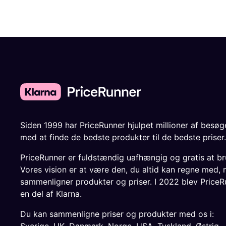
Siden 1999 har PriceRunner hjulpet millioner af besø
med at finde de bedste produkter til de bedste priser.
PriceRunner er fuldstændig uafhængig og gratis at br
Vores vision er at være den, du altid kan regne med, 
sammenligner produkter og priser. I 2022 blev PriceR
en del af Klarna.
Du kan sammenligne priser og produkter med os i: