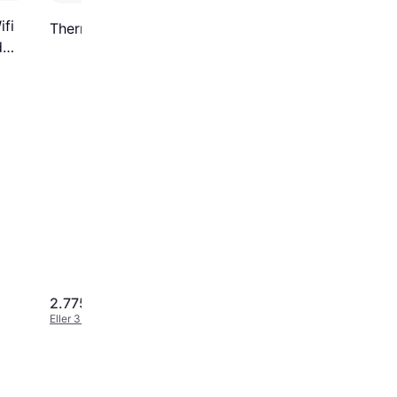
fi
Thermex Nordik 120
d
2.775 kr.
1.579 kr.
Eller 3 betalinger af 925 kr.
Eller 3 betalinger af 526 kr.