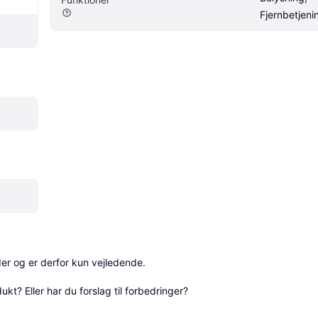
Fjernbetjeni
r og er derfor kun vejledende. 

? Eller har du forslag til forbedringer? 