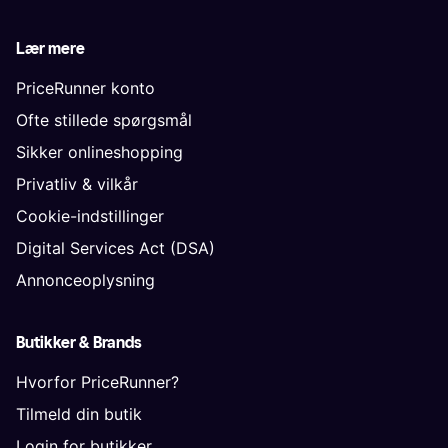
Lær mere
PriceRunner konto
Ofte stillede spørgsmål
Sikker onlineshopping
Privatliv & vilkår
Cookie-indstillinger
Digital Services Act (DSA)
Annonceoplysning
Butikker & Brands
Hvorfor PriceRunner?
Tilmeld din butik
Login for butikker