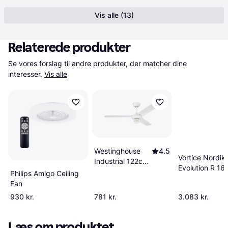
Vis alle (13)
Relaterede produkter
Se vores forslag til andre produkter, der matcher dine 
interesser.
Vis alle
Westinghouse
4.5
Vortice Nordik
Industrial 122cm
Evolution R 16
White
Philips Amigo Ceiling
Fan
930 kr.
781 kr.
3.083 kr.
Læs om produktet