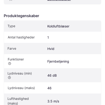
Produktegenskaber
Type
Koldluftblæser
Antal hastigheder
1
Farve
Hvid
Funktioner
Fjernbetjening
Lydniveau (min)
46 dB
Lydniveau (maks)
46
Lufthastighed 
3.5 m/s
(maks)