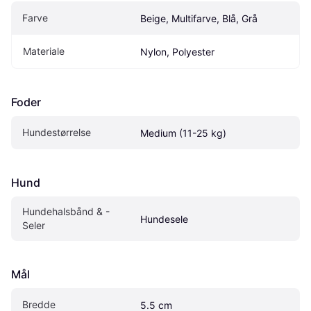
Farve
Beige, Multifarve, Blå, Grå
Materiale
Nylon, Polyester
Foder
Hundestørrelse
Medium (11-25 kg)
Hund
Hundehalsbånd & -
Hundesele
Seler
Mål
Bredde
5.5 cm