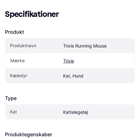
Specifikationer
Produkt
Produktnavn
Trixie Running Mouse
Mærke
Trixie
Kæledyr
Kat, Hund
Type
Kat
Kattelegetøj
Produktegenskaber