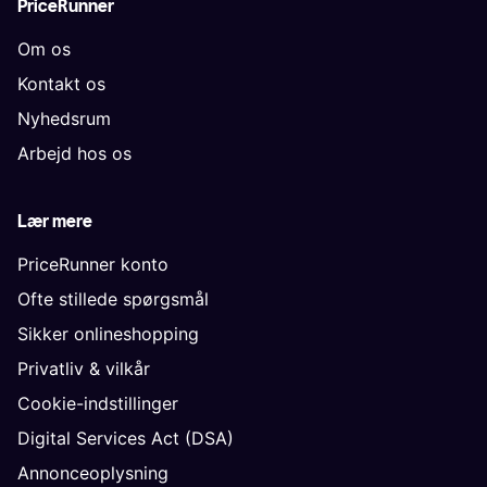
PriceRunner
Om os
Kontakt os
Nyhedsrum
Arbejd hos os
Lær mere
PriceRunner konto
Ofte stillede spørgsmål
Sikker onlineshopping
Privatliv & vilkår
Cookie-indstillinger
Digital Services Act (DSA)
Annonceoplysning