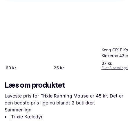
Kong CR1E Ko
Kickeroo 43 c
37 kr.
60 kr.
25 kr.
Eller 3 betalinger 
Læs om produktet
Laveste pris for 
Trixie Running Mouse
 er 
45 kr.
 Det er 
den bedste pris lige nu blandt 
2
 butikker.
Sammenlign:
Trixie Kæledyr