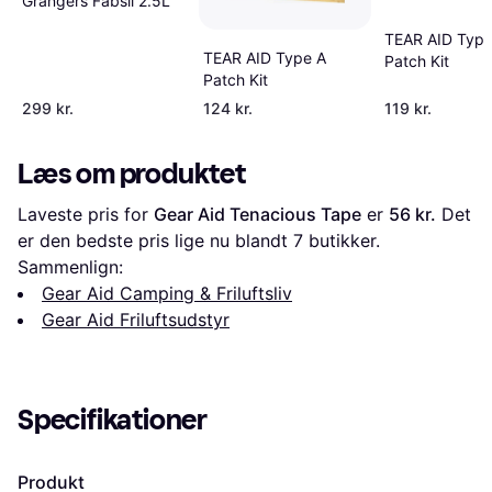
Grangers Fabsil 2.5L
TEAR AID Type
TEAR AID Type A
Patch Kit
Patch Kit
299 kr.
124 kr.
119 kr.
Læs om produktet
Laveste pris for 
Gear Aid Tenacious Tape
 er 
56 kr.
 Det 
er den bedste pris lige nu blandt 
7
 butikker.
Sammenlign:
Gear Aid Camping & Friluftsliv
Gear Aid Friluftsudstyr
Specifikationer
Produkt