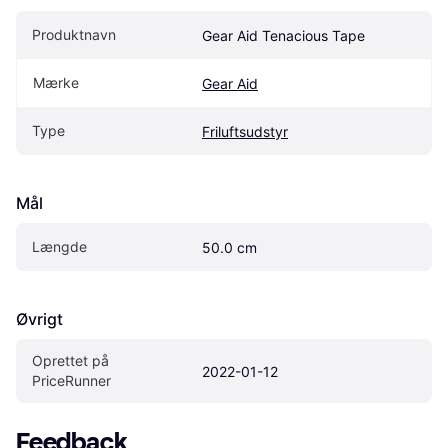
Produktnavn
Gear Aid Tenacious Tape
Mærke
Gear Aid
Type
Friluftsudstyr
Mål
Længde
50.0 cm
Øvrigt
Oprettet på 
2022-01-12
PriceRunner
Feedback