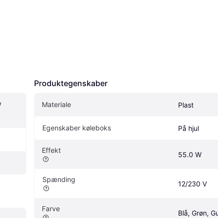
Produktegenskaber
Materiale
 
Plast
Egenskaber køleboks
På hjul
Effekt
55.0 W
Spænding
12/230 V
Farve
Blå, Grøn, G