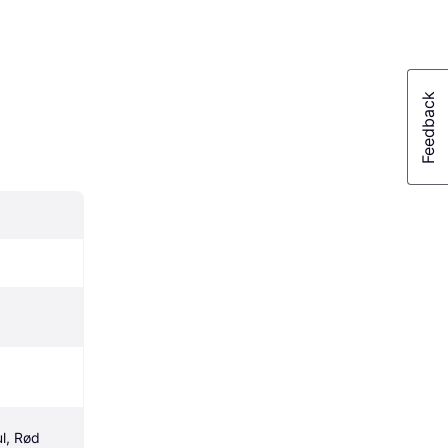
ul, Rød