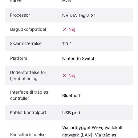
Farve
Hvid
Processor
NVIDIA Tegra X1
Bagudkompatibel
Nej
Skærmstørrelse
7.0 "
Platform
Nintendo Switch
Understøttelse for 
Nej
fjernbetjening
Interface til trådløs 
Bluetooth
controller
Kablet kontrolport
USB port
Via indbygget Wi-Fi, Via lokalt 
Konsolforbindelse
netværk (LAN), Via trådløs 