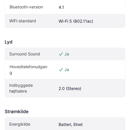
Bluetooth-version
4.1
WiFi-standard
Wi-Fi 5 (802.11ac)
Lyd
Surround Sound
Ja
Hovedtelefonudgan
Ja
g
Indbyggede 
2.0 (Stereo)
højttalere
Strømkilde
Energikilde
Batteri, Elnet