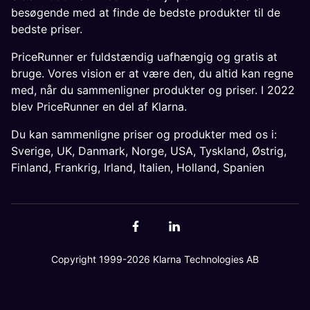
besøgende med at finde de bedste produkter til de
bedste priser.
PriceRunner er fuldstændig uafhængig og gratis at
bruge. Vores vision er at være den, du altid kan regne
med, når du sammenligner produkter og priser. I 2022
blev PriceRunner en del af Klarna.
Du kan sammenligne priser og produkter med os i:
Sverige
,
UK
,
Danmark
,
Norge
,
USA
,
Tyskland
,
Østrig
,
Finland
,
Frankrig
,
Irland
,
Italien
,
Holland
,
Spanien
Copyright 1999-2026 Klarna Technologies AB