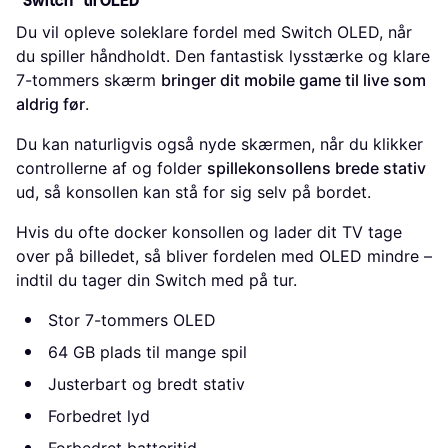
"Switch" til OLED
Du vil opleve soleklare fordel med Switch OLED, når
du spiller håndholdt. Den fantastisk lysstærke og klare
7-tommers skærm
bringer dit mobile game til live som
aldrig før
.
Du kan naturligvis også nyde skærmen, når du klikker
controllerne af og folder
spillekonsollens brede stativ
ud, så konsollen kan stå for sig selv på bordet.
Hvis du ofte docker konsollen og lader dit TV tage
over på billedet, så bliver fordelen med OLED mindre –
indtil du tager din Switch med på tur.
Stor 7-tommers OLED
64 GB plads til mange spil
Justerbart og bredt stativ
Forbedret lyd