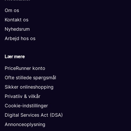
Om os
Kontakt os
Nyhedsrum
Arbejd hos os
Lær mere
PriceRunner konto
Ofte stillede spørgsmål
Sikker onlineshopping
Privatliv & vilkår
Cookie-indstillinger
Digital Services Act (DSA)
Annonceoplysning