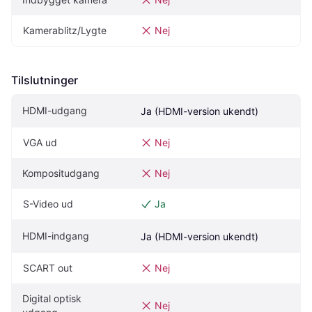
Kamerablitz/Lygte
Nej
Tilslutninger
HDMI-udgang
Ja (HDMI-version ukendt)
VGA ud
Nej
Kompositudgang
Nej
S-Video ud
Ja
HDMI-indgang
Ja (HDMI-version ukendt)
SCART out
Nej
Digital optisk 
Nej