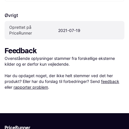
Øvrigt
Oprettet på 
2021-07-19
PriceRunner
Feedback
Ovenstående oplysninger stammer fra forskellige eksterne 
kilder og er derfor kun vejledende. 

Har du opdaget noget, der ikke helt stemmer ved det her 
produkt? Eller har du forslag til forbedringer? Send 
feedback
eller 
rapporter problem
.
PriceRunner