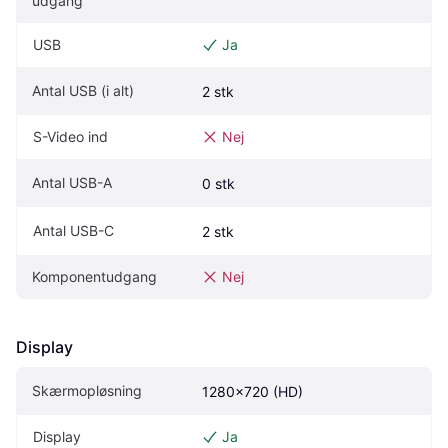
udgang
USB
Ja
Antal USB (i alt)
2 stk
S-Video ind
Nej
Antal USB-A
0 stk
Antal USB-C
2 stk
Komponentudgang
Nej
Display
Skærmopløsning
1280x720 (HD)
Display
Ja