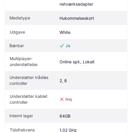
netværksadapter
Medietype
Hukommelseskort
Udgave
White
Bærbar
Ja
Multiplayer-
Online spil., Lokalt
understøttelse
Understøtter trådløs 
2, 8
controller
Understøtter kablet 
Nej
controller
Internt lager
64GB
Tidsfrekvens
1.02 GHz