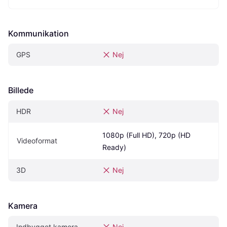
Kommunikation
GPS
Nej
Billede
HDR
Nej
1080p (Full HD), 720p (HD 
Videoformat
Ready)
3D
Nej
Kamera
Indbygget kamera
Nej