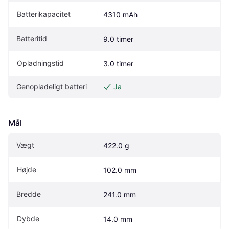
Batterikapacitet
4310 mAh
Batteritid
9.0 timer
Opladningstid
3.0 timer
Genopladeligt batteri
Ja
Mål
Vægt
422.0 g
Højde
102.0 mm
Bredde
241.0 mm
Dybde
14.0 mm