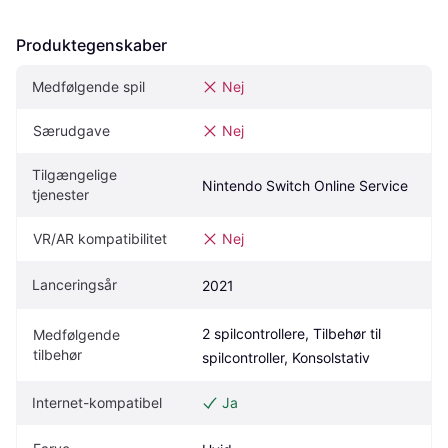
Produktegenskaber
Medfølgende spil
Nej
Særudgave
Nej
Tilgængelige 
Nintendo Switch Online Service
tjenester
VR/AR kompatibilitet
Nej
Lanceringsår
2021
2 spilcontrollere, Tilbehør til 
Medfølgende 
tilbehør
spilcontroller, Konsolstativ
Internet-kompatibel
Ja