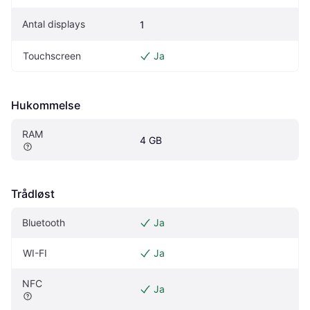
Antal displays
1
Touchscreen
Ja
Hukommelse
RAM
4 GB
Trådløst
Bluetooth
Ja
WI-FI
Ja
NFC
Ja