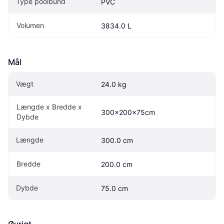
Type poolbund
PVC
Volumen
3834.0 L
Mål
Vægt
24.0 kg
Længde x Bredde x 
300x200x75cm
Dybde
Længde
300.0 cm
Bredde
200.0 cm
Dybde
75.0 cm
Øvrigt