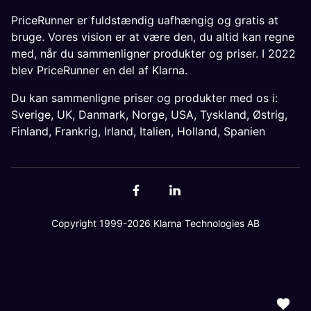
PriceRunner er fuldstændig uafhængig og gratis at
bruge. Vores vision er at være den, du altid kan regne
med, når du sammenligner produkter og priser. I 2022
blev PriceRunner en del af Klarna.
Du kan sammenligne priser og produkter med os i:
Sverige
,
UK
,
Danmark
,
Norge
,
USA
,
Tyskland
,
Østrig
,
Finland
,
Frankrig
,
Irland
,
Italien
,
Holland
,
Spanien
Copyright 1999-2026 Klarna Technologies AB