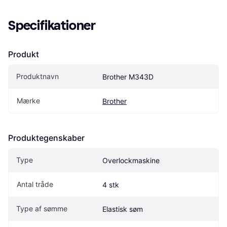
Specifikationer
Produkt
Produktnavn
Brother M343D
Mærke
Brother
Produktegenskaber
Type
Overlockmaskine
Antal tråde
4 stk
Type af sømme
Elastisk søm