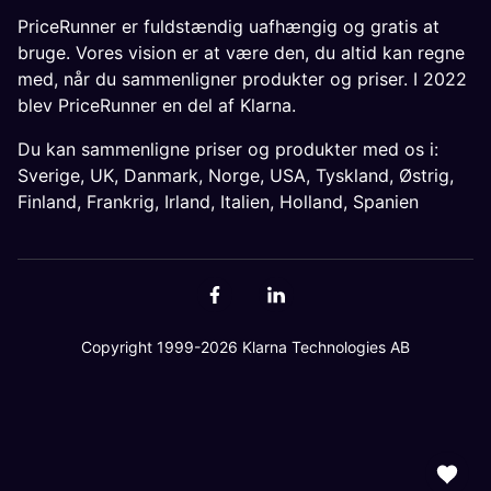
PriceRunner er fuldstændig uafhængig og gratis at
bruge. Vores vision er at være den, du altid kan regne
med, når du sammenligner produkter og priser. I 2022
blev PriceRunner en del af Klarna.
Du kan sammenligne priser og produkter med os i:
Sverige
,
UK
,
Danmark
,
Norge
,
USA
,
Tyskland
,
Østrig
,
Finland
,
Frankrig
,
Irland
,
Italien
,
Holland
,
Spanien
Copyright 1999-2026 Klarna Technologies AB