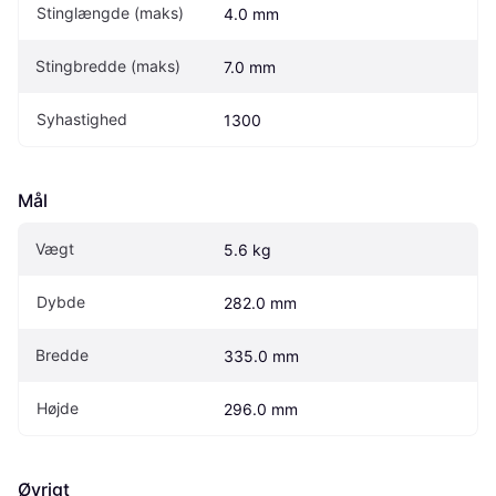
Stinglængde (maks)
4.0 mm
Stingbredde (maks)
7.0 mm
Syhastighed
1300
Mål
Vægt
5.6 kg
Dybde
282.0 mm
Bredde
335.0 mm
Højde
296.0 mm
Øvrigt