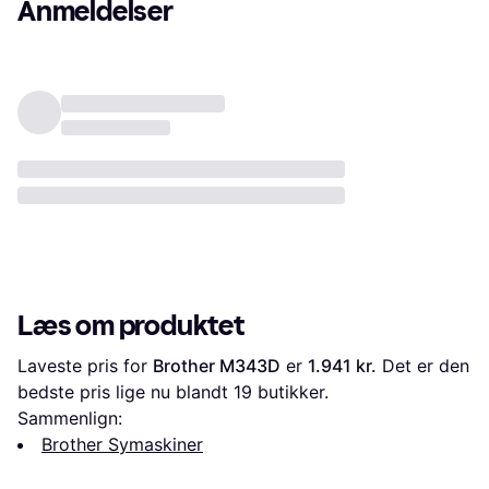
Anmeldelser
Læs om produktet
Laveste pris for 
Brother M343D
 er 
1.941 kr.
 Det er den 
bedste pris lige nu blandt 
19
 butikker.
Sammenlign:
Brother Symaskiner