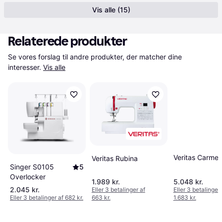
Vis alle (15)
Relaterede produkter
Se vores forslag til andre produkter, der matcher dine 
interesser.
Vis alle
Veritas Carme
Veritas Rubina
Singer S0105
5
Overlocker
1.989 kr.
5.048 kr.
2.045 kr.
Eller 3 betalinger af
Eller 3 betalinger 
Eller 3 betalinger af 682 kr.
663 kr.
1.683 kr.