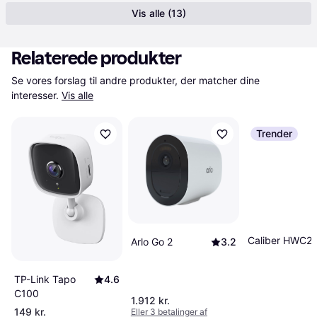
Vis alle (13)
Relaterede produkter
Se vores forslag til andre produkter, der matcher dine 
interesser.
Vis alle
Trender
Caliber HWC2
Arlo Go 2
3.2
TP-Link Tapo
4.6
C100
1.912 kr.
149 kr.
Eller 3 betalinger af