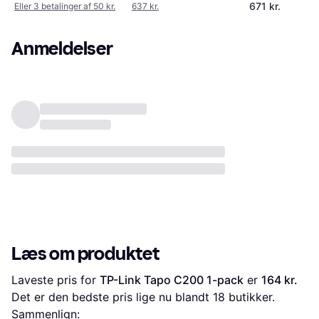
671 kr.
Eller 3 betalinger af 50 kr.
637 kr.
Anmeldelser
Læs om produktet
Laveste pris for 
TP-Link Tapo C200 1-pack
 er 
164 kr.
Det er den bedste pris lige nu blandt 
18
 butikker.
Sammenlign: