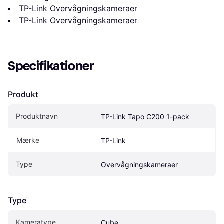
TP-Link Overvågningskameraer
TP-Link Overvågningskameraer
Specifikationer
Produkt
Produktnavn
TP-Link Tapo C200 1-pack
Mærke
TP-Link
Type
Overvågningskameraer
Type
Kameratype
Cube