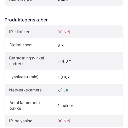
Produktegenskaber
IR-klipfilter
Nej
Digital zoom
9 x
Betragtningsvinkel 
114.0 °
(lodret)
Lysniveau (min)
1.0 lux
Netværkskamera
Ja
Antal kameraer i 
1-pakke
pakke
IR-belysning
Nej