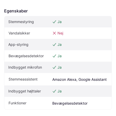
Egenskaber
Stemmestyring
Ja
Vandalsikker
Nej
App-styring
Ja
Bevægelsesdetektor
Ja
Indbygget mikrofon
Ja
Stemmeassistent
Amazon Alexa, Google Assistant
Indbygget højttaler
Ja
Funktioner
Bevægelsesdetektor