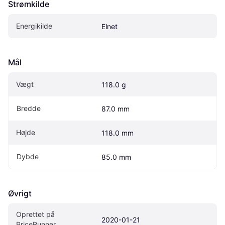
Strømkilde
Energikilde
Elnet
Mål
Vægt
118.0 g
Bredde
87.0 mm
Højde
118.0 mm
Dybde
85.0 mm
Øvrigt
Oprettet på 
2020-01-21
PriceRunner