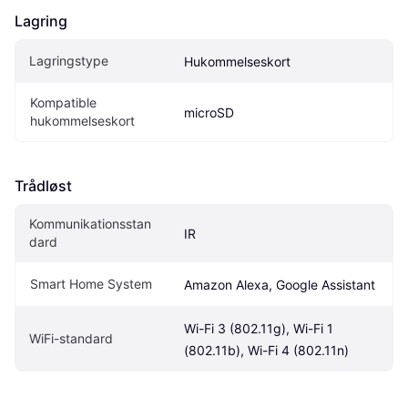
Lagring
Lagringstype
Hukommelseskort
Kompatible 
microSD
hukommelseskort
Trådløst
Kommunikationsstan
IR
dard
Smart Home System
Amazon Alexa, Google Assistant
Wi-Fi 3 (802.11g), Wi-Fi 1 
WiFi-standard
(802.11b), Wi-Fi 4 (802.11n)