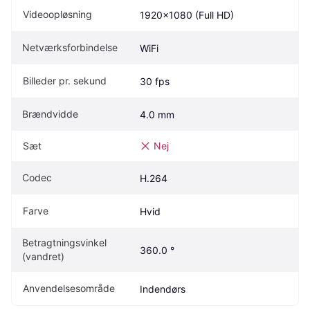
Videoopløsning
1920x1080 (Full HD)
Netværksforbindelse
WiFi
Billeder pr. sekund
30 fps
Brændvidde
4.0 mm
Sæt
Nej
Codec
H.264
Farve
Hvid
Betragtningsvinkel 
360.0 °
(vandret)
Anvendelsesområde
Indendørs