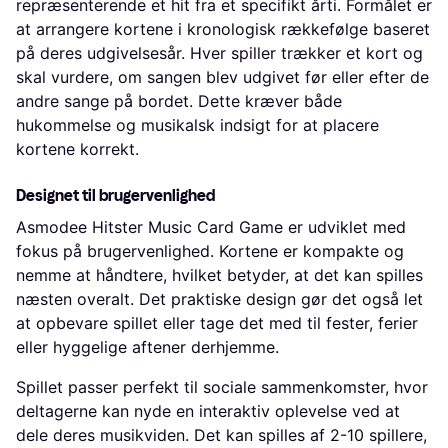
repræsenterende et hit fra et specifikt årti. Formålet er
at arrangere kortene i kronologisk rækkefølge baseret
på deres udgivelsesår. Hver spiller trækker et kort og
skal vurdere, om sangen blev udgivet før eller efter de
andre sange på bordet. Dette kræver både
hukommelse og musikalsk indsigt for at placere
kortene korrekt.
Designet til brugervenlighed
Asmodee Hitster Music Card Game er udviklet med
fokus på brugervenlighed. Kortene er kompakte og
nemme at håndtere, hvilket betyder, at det kan spilles
næsten overalt. Det praktiske design gør det også let
at opbevare spillet eller tage det med til fester, ferier
eller hyggelige aftener derhjemme.
Spillet passer perfekt til sociale sammenkomster, hvor
deltagerne kan nyde en interaktiv oplevelse ved at
dele deres musikviden. Det kan spilles af 2-10 spillere,