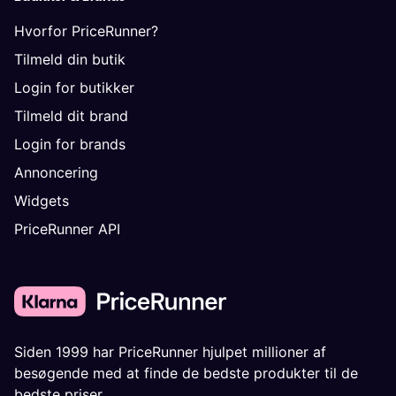
Hvorfor PriceRunner?
Tilmeld din butik
Login for butikker
Tilmeld dit brand
Login for brands
Annoncering
Widgets
PriceRunner API
Siden 1999 har PriceRunner hjulpet millioner af
besøgende med at finde de bedste produkter til de
bedste priser.