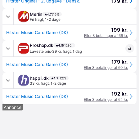
179 kr.
Hitster Original - 2. udgave - Dansk.
Merlin
4.7
(161)
Fri fragt
,
1-2 dage
199 kr.
Hitster Music Card Game (DK)
Eller 3 betalinger af 66 kr.
Proshop.dk
4.8
(1280)
·
Laveste pris
39 kr. fragt
,
1 dag
179 kr.
Hitster Music Card Game (DK)
Eller 3 betalinger af 60 kr.
happii.dk
4.7
(127)
33 kr. fragt
,
1-2 dage
192 kr.
Hitster Music Card Game (DK)
Eller 3 betalinger af 64 kr.
Annonce