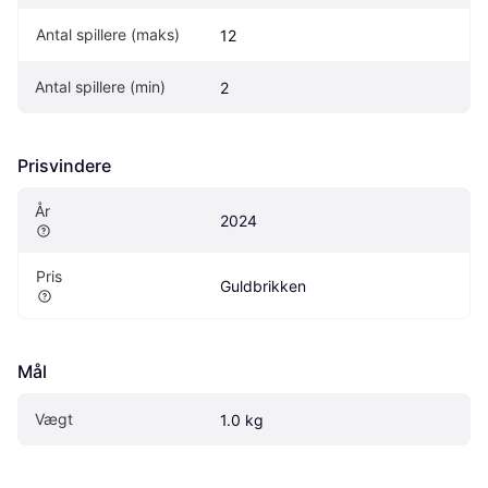
Antal spillere (maks)
12
Antal spillere (min)
2
Prisvindere
År
2024
Pris
Guldbrikken
Mål
Vægt
1.0 kg