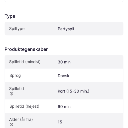
Type
Spiltype
Partyspil
Produktegenskaber
Spilletid (mindst)
30 min
Sprog
Dansk
Spilletid
Kort (15-30 min.)
Spilletid (højest)
60 min
Alder (år fra)
15