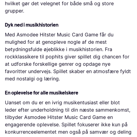
hvilket gør det velegnet for både små og store
grupper.
Dyk ned i musikhistorien
Med Asmodee Hitster Music Card Game får du
mulighed for at genopleve nogle af de mest
betydningsfulde øjeblikke i musikhistorien. Fra
rockklassikere til pophits giver spillet dig chancen for
at udforske forskellige genrer og opdage nye
favoritter undervejs. Spillet skaber en atmosfære fyldt
med nostalgi og læring.
En oplevelse for alle musikelskere
Uanset om du er en ivrig musikentusiast eller blot
leder efter underholdning til din næste sammenkomst,
tilbyder Asmodee Hitster Music Card Game en
engagerende oplevelse. Spillet fokuserer ikke kun på
konkurrenceelementet men også på samvær og deling