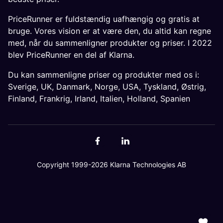
PriceRunner er fuldstændig uafhængig og gratis at
bruge. Vores vision er at være den, du altid kan regne
med, når du sammenligner produkter og priser. I 2022
blev PriceRunner en del af Klarna.
Du kan sammenligne priser og produkter med os i:
Sverige
,
UK
,
Danmark
,
Norge
,
USA
,
Tyskland
,
Østrig
,
Finland
,
Frankrig
,
Irland
,
Italien
,
Holland
,
Spanien
Copyright 1999-2026 Klarna Technologies AB