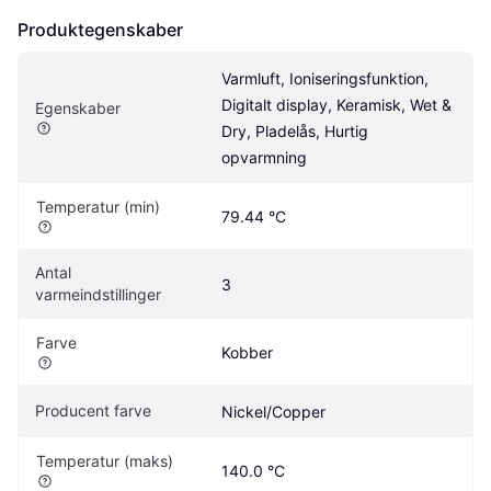
Produktegenskaber
Varmluft, Ioniseringsfunktion, 
Digitalt display, Keramisk, Wet & 
Egenskaber
Dry, Pladelås, Hurtig 
opvarmning
Temperatur (min)
79.44 °C
Antal 
3
varmeindstillinger
Farve
Kobber
Producent farve
Nickel/Copper
Temperatur (maks)
140.0 °C