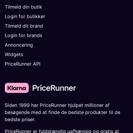
Tilmeld din butik
Login for butikker
Tilmeld dit brand
Login for brands
Annoncering
Widgets
PriceRunner API
Siden 1999 har PriceRunner hjulpet millioner af
besøgende med at finde de bedste produkter til de
bedste priser.
PriceRunner er fuldstændig uafhængig og gratis at