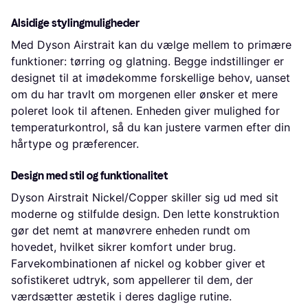
Alsidige stylingmuligheder
Med Dyson Airstrait kan du vælge mellem to primære
funktioner: tørring og glatning. Begge indstillinger er
designet til at imødekomme forskellige behov, uanset
om du har travlt om morgenen eller ønsker et mere
poleret look til aftenen. Enheden giver mulighed for
temperaturkontrol, så du kan justere varmen efter din
hårtype og præferencer.
Design med stil og funktionalitet
Dyson Airstrait Nickel/Copper skiller sig ud med sit
moderne og stilfulde design. Den lette konstruktion
gør det nemt at manøvrere enheden rundt om
hovedet, hvilket sikrer komfort under brug.
Farvekombinationen af ​​nickel og kobber giver et
sofistikeret udtryk, som appellerer til dem, der
værdsætter æstetik i deres daglige rutine.