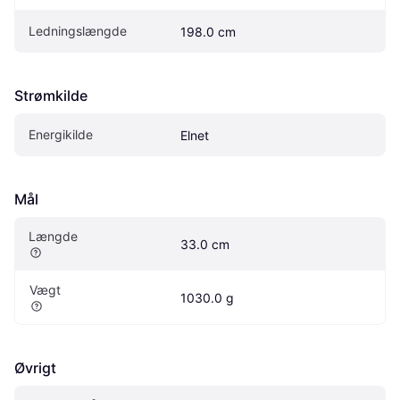
Ledningslængde
198.0 cm
Strømkilde
Energikilde
Elnet
Mål
Længde
33.0 cm
Vægt
1030.0 g
Øvrigt