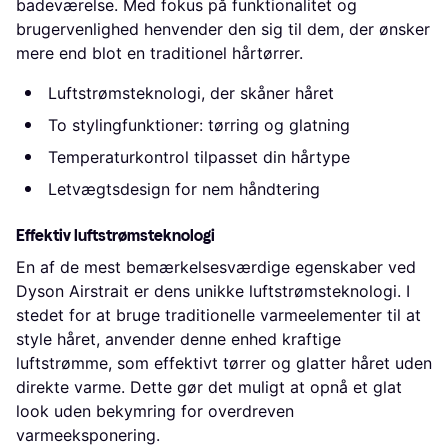
badeværelse. Med fokus på funktionalitet og
brugervenlighed henvender den sig til dem, der ønsker
mere end blot en traditionel hårtørrer.
Luftstrømsteknologi, der skåner håret
To stylingfunktioner: tørring og glatning
Temperaturkontrol tilpasset din hårtype
Letvægtsdesign for nem håndtering
Effektiv luftstrømsteknologi
En af de mest bemærkelsesværdige egenskaber ved
Dyson Airstrait er dens unikke luftstrømsteknologi. I
stedet for at bruge traditionelle varmeelementer til at
style håret, anvender denne enhed kraftige
luftstrømme, som effektivt tørrer og glatter håret uden
direkte varme. Dette gør det muligt at opnå et glat
look uden bekymring for overdreven
varmeeksponering.