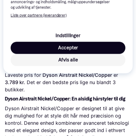
annoncerings- og indholdsmåling, målgruppeundersøgelser
og udvikling af tjenester.
Liste over partnere (leverandører)
Indstillinger
Accepter
Afvis alle
Læs om produktet
Laveste pris for 
Dyson Airstrait Nickel/Copper
 er 
3.789 kr.
 Det er den bedste pris lige nu blandt 
3
butikker.
Dyson Airstrait Nickel/Copper: En alsidig hårstyler til dig
Dyson Airstrait Nickel/Copper er designet til at give
dig mulighed for at style dit hår med præcision og
kontrol. Denne enhed kombinerer avanceret teknologi
med et elegant design, der passer godt ind i ethvert