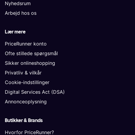
Nyhedsrum
Arbejd hos os
Lær mere
PriceRunner konto
Ofte stillede spørgsmål
Sikker onlineshopping
Privatliv & vilkår
Cookie-indstillinger
Digital Services Act (DSA)
Annonceoplysning
Butikker & Brands
Hvorfor PriceRunner?