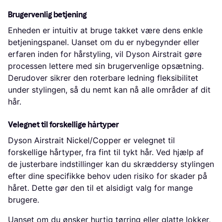
Brugervenlig betjening
Enheden er intuitiv at bruge takket være dens enkle
betjeningspanel. Uanset om du er nybegynder eller
erfaren inden for hårstyling, vil Dyson Airstrait gøre
processen lettere med sin brugervenlige opsætning.
Derudover sikrer den roterbare ledning fleksibilitet
under stylingen, så du nemt kan nå alle områder af dit
hår.
Velegnet til forskellige hårtyper
Dyson Airstrait Nickel/Copper er velegnet til
forskellige hårtyper, fra fint til tykt hår. Ved hjælp af
de justerbare indstillinger kan du skræddersy stylingen
efter dine specifikke behov uden risiko for skader på
håret. Dette gør den til et alsidigt valg for mange
brugere.
Uanset om du ønsker hurtig tørring eller glatte lokker,